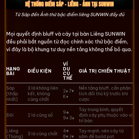
Từ Sáp đến Ảnh thứ bậc điểm liêng SUNWIN đầy đủ
Mọi quyết định bluff và cáy tại bàn Liêng SUNWIN
đều phải bắt nguồn từ đọc chính xác thứ bậc điểm,
vì đây là bộ khung tư duy nền tảng không thể bỏ qua.
VÍ
HẠNG
DỤ
ĐIỀU KIỆN
GIÁ TRỊ CHIẾN THUẬT
BÀI
CỤ
THỂ
Sáp
3 lá không liên
Nền tảng bluff, cần phân
2♠ 7♥
(thấp
kết, không
tích đối thủ kỹ trước khi
K♦
nhất)
cùng chất
cược
Tay trung bình, quyết
9♣
Đôi
2 lá cùng số
định cáy phụ thuộc vào vị
9♦ 3♠
trí bàn
Liêng
4♥
Tay mạnh, nên cáy từ
3 lá cùng chất
(Thùng)
8♥ J♥
sớm để build pot