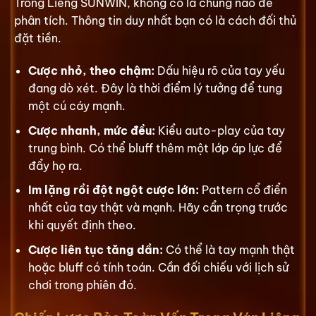
Trong Liêng SUNWIN, không có lá chung nào để
phân tích. Thông tin duy nhất bạn có là cách đối thủ
đặt tiền.
Cược nhỏ, theo chậm:
Dấu hiệu rõ của tay yếu
đang dò xét. Đây là thời điểm lý tưởng để tung
một cú cáy mạnh.
Cược nhanh, mức đều:
Kiểu auto-play của tay
trung bình. Có thể bluff thêm một lớp áp lực để
đẩy họ ra.
Im lặng rồi đột ngột cược lớn:
Pattern cổ điển
nhất của tay thật và mạnh. Hãy cẩn trọng trước
khi quyết định theo.
Cược liên tục tăng dần:
Có thể là tay mạnh thật
hoặc bluff có tính toán. Cần đối chiếu với lịch sử
chơi trong phiên đó.