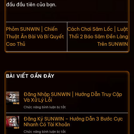
đấu đầu tiên của bạn.
Phỏm SUNWIN | Chiến
Cách Chơi Sâm Lốc | Luật
Thuật Ăn Bài Và Bí Quyết
Thối 2 Báo Sâm Đền Làng
Cao Thủ
Trên SUNWIN
BÀI VIẾT GẦN ĐÂY
Đăng Nhập SUNWIN | Hướng Dẫn Truy Cập
22
Và Xử Lý Lỗi
Th4
Chức năng bình luận bị tắt
ở
Đăng
Nhập
Đăng Ký SUNWIN – Hướng Dẫn 3 Bước Cực
22
SUNWIN |
Nhanh Có Tài Khoản
Th4
Hướng
Chức năng bình luận bị tắt
ở
Dẫn