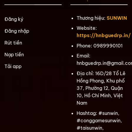
Thương hiệu:
SUNWIN
Đăng ký
Website:
Đăng nhập
https://hnbguedrp.in/
Rút tiền
Phone:
0989990101
Nạp tiền
Email:
hnbguedrp.in@gmail.c
Tải app
Địa chỉ:
16D/28 Tổ Lê
Hồng Phong, Khu phố
37, Phường 12, Quận
10, Hồ Chí Minh, Việt
Nam
Hashtag:
#sunwin,
#conggamesunwin,
#taisunwin,