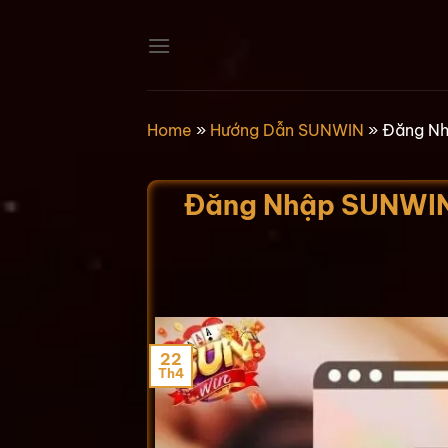
Bỏ
qua
nội
dung
Home
»
Hướng Dẫn SUNWIN
»
Đăng Nh
Đăng Nhập SUNWIN 
22
Th4