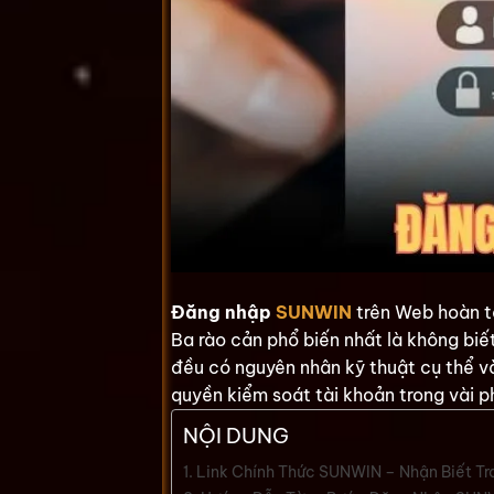
Đăng nhập
SUNWIN
trên Web hoàn tấ
Ba rào cản phổ biến nhất là không biết
đều có nguyên nhân kỹ thuật cụ thể v
quyền kiểm soát tài khoản trong vài p
NỘI DUNG
Link Chính Thức SUNWIN – Nhận Biết T