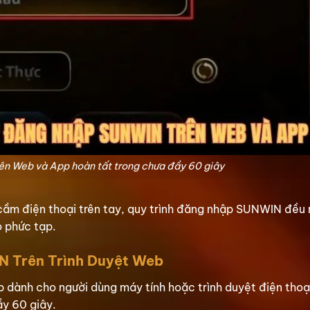
n Web và App hoàn tất trong chưa đầy 60 giây
cầm điện thoại trên tay, quy trình đăng nhập SUNWIN đều 
o phức tạp.
 Trên Trình Duyệt Web
dành cho người dùng máy tính hoặc trình duyệt điện thoạ
ầy 60 giây.