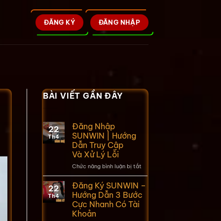
ĐĂNG KÝ
ĐĂNG NHẬP
BÀI VIẾT GẦN ĐÂY
Đăng Nhập
22
SUNWIN | Hướng
Th4
Dẫn Truy Cập
Và Xử Lý Lỗi
Chức năng bình luận bị tắt
ở
Đăng
Nhập
Đăng Ký SUNWIN –
22
SUNWIN |
Hướng Dẫn 3 Bước
Th4
Hướng
Cực Nhanh Có Tài
Dẫn
Khoản
Truy