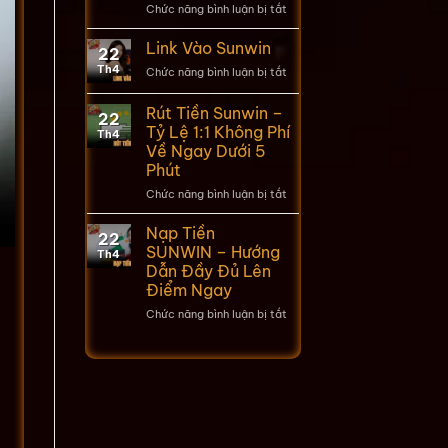
Cập
Chức năng bình luận bị tắt
ở
Và Xử
Đăng
Lý
Ký
Link Vào Sunwin
22
Lỗi
SUNWIN –
Th4
Chức năng bình luận bị tắt
ở
Hướng
Link
Dẫn
Vào
Rút Tiền Sunwin –
3
22
Sunwin
Bước
Tỷ Lệ 1:1 Không Phí
Th4
Cực
Về Ngay Dưới 5
Nhanh
Phút
Có
Chức năng bình luận bị tắt
ở
Tài
Rút
Khoản
Tiền
Nạp Tiền
22
Sunwin
SUNWIN – Hướng
Th4
–
Dẫn Đầy Đủ Lên
Tỷ
Điểm Ngay
Lệ
1:1
Chức năng bình luận bị tắt
ở
Không
Nạp
Phí
Tiền
Về
SUNWIN –
Ngay
Hướng
Dưới
Dẫn
5
Đầy
Phút
Đủ