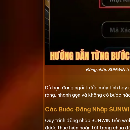
Đăng nhập SUNWIN trê
Dù bạn đang ngồi trước máy tính hay 
ràng, nhanh gọn và không có bước nà
Các Bước Đăng Nhập SUNWIN
Quy trình đăng nhập SUNWIN trên web 
được thực hiện hoàn tất trong chưa đ