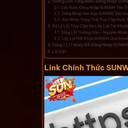
Hướng Dẫn Từng Bước Đăng Nhập SUNW
Các Bước Đăng Nhập SUNWIN Trên Tr
Đăng Nhập Vào App SUNWIN Trên Ios
Xác Nhận Trạng Thái Truy Cập Hoàn 
Xử Lý Lỗi Truy Cập Và Lấy Lại Tài Khoả
Bảng Lỗi Thường Gặp – Nguyên Nhân 
Lấy Lại Mật Khẩu SUNWIN Qua Email 
Dùng 1.1.1.1 Warp Để Đăng Nhập SUNWI
Lời Kết
Link Chính Thức SUNW