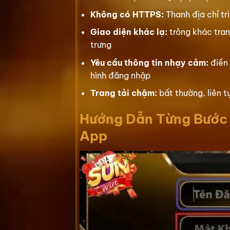
Không có HTTPS:
Thanh địa chỉ tr
Giao diện khác lạ:
trông khác tra
trưng
Yêu cầu thông tin nhạy cảm:
điền 
hình đăng nhập
Trang tải chậm:
bất thường, liên 
Hướng Dẫn Từng Bước
App