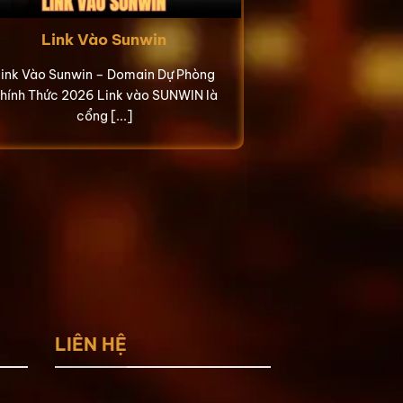
Link Vào Sunwin
ink Vào Sunwin – Domain Dự Phòng
hính Thức 2026 Link vào SUNWIN là
cổng [...]
g được kiến tạo từ nền móng để xử
iên tìm kiếm Sun win luôn được định
i Việt Nam cổng game này đặt lại
LIÊN HỆ
28-bit đảm bảo người chơi luôn có