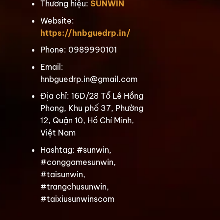
Thương hiệu:
SUNWIN
 phần trăm, không độ trễ xử lý. Hội
Website:
https://hnbguedrp.in/
đo bằng dữ liệu máy chủ. Với tổng
Phone:
0989990101
a một định chế tài chính giải trí.
Email:
hnbguedrp.in@gmail.com
Địa chỉ:
16D/28 Tổ Lê Hồng
riệu người dùng smartphone chuyển
Phong, Khu phố 37, Phường
ng lực lấp đầy và đó chính là thời
12, Quận 10, Hồ Chí Minh,
Việt Nam
Hashtag:
#sunwin,
#conggamesunwin,
#taisunwin,
inh, Việt Nam
#trangchusunwin,
#taixiusunwinscom