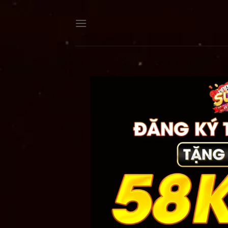
Bỏ
qua
nội
dung