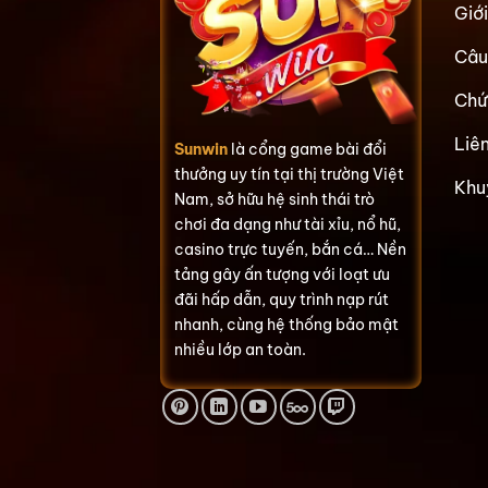
Giới
Cơ chế then chốt của
SUN WIN
là
Câu
viên thắng bao nhiêu nhận về đúng
Chứ
Tính đến Quý 2/2026,
SUNWIN
đã
volume giao dịch trung bình 19.0
Liê
Sunwin
là cổng game bài đổi
thưởng uy tín tại thị trường Việt
Quá Trình Xây Dựng Và P
Khu
Nam, sở hữu hệ sinh thái trò
chơi đa dạng như tài xỉu, nổ hũ,
Giữa năm 2019, thị trường game b
casino trực tuyến, bắn cá… Nền
dịch từ máy tính sang màn hình nh
tảng gây ấn tượng với loạt ưu
điểm
SUNWIN
ra đời.
đãi hấp dẫn, quy trình nạp rút
nhanh, cùng hệ thống bảo mật
Tên thương hiệu:
SUNWIN
nhiều lớp an toàn.
Công ty chủ quản: Tập đoàn giải
Trụ sở truyền thông:
16D/28 Tổ 
Năm ra mắt: Giữa năm 2019
Nguồn gốc: Châu Á