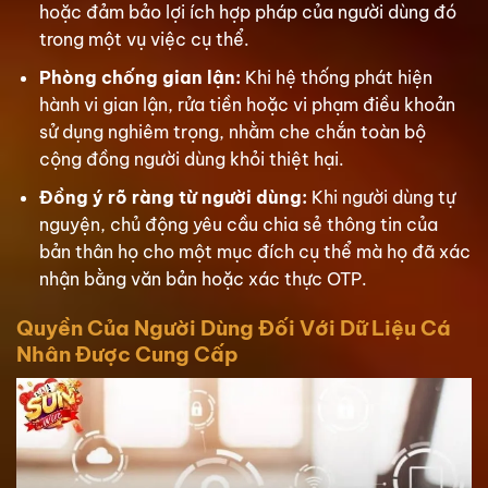
hoặc đảm bảo lợi ích hợp pháp của người dùng đó
trong một vụ việc cụ thể.
Phòng chống gian lận:
Khi hệ thống phát hiện
hành vi gian lận, rửa tiền hoặc vi phạm điều khoản
sử dụng nghiêm trọng, nhằm che chắn toàn bộ
cộng đồng người dùng khỏi thiệt hại.
Đồng ý rõ ràng từ người dùng:
Khi người dùng tự
nguyện, chủ động yêu cầu chia sẻ thông tin của
bản thân họ cho một mục đích cụ thể mà họ đã xác
nhận bằng văn bản hoặc xác thực OTP.
Quyền Của Người Dùng Đối Với Dữ Liệu Cá
Nhân Được Cung Cấp