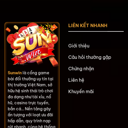
LIÊN KẾT NHANH
Giới thiệu
Câu hỏi thường gặp
Chứng nhận
Sunwin
là cổng game
bài đổi thưởng uy tín tại
Liên hệ
thị trường Việt Nam, sở
hữu hệ sinh thái trò chơi
Khuyến mãi
đa dạng như tài xỉu, nổ
hũ, casino trực tuyến,
bắn cá… Nền tảng gây
ấn tượng với loạt ưu đãi
hấp dẫn, quy trình nạp
rút nhanh, cùng hệ thống