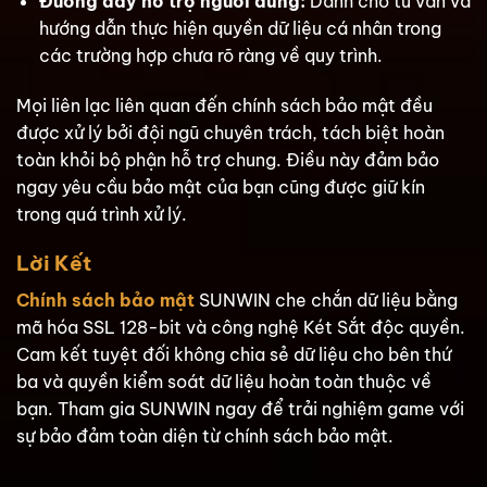
Đường dây hỗ trợ người dùng:
Dành cho tư vấn và
hướng dẫn thực hiện quyền dữ liệu cá nhân trong
các trường hợp chưa rõ ràng về quy trình.
Mọi liên lạc liên quan đến chính sách bảo mật đều
được xử lý bởi đội ngũ chuyên trách, tách biệt hoàn
toàn khỏi bộ phận hỗ trợ chung. Điều này đảm bảo
ngay yêu cầu bảo mật của bạn cũng được giữ kín
trong quá trình xử lý.
Lời Kết
Chính sách bảo mật
SUNWIN che chắn dữ liệu bằng
mã hóa SSL 128-bit và công nghệ Két Sắt độc quyền.
Cam kết tuyệt đối không chia sẻ dữ liệu cho bên thứ
ba và quyền kiểm soát dữ liệu hoàn toàn thuộc về
bạn. Tham gia SUNWIN ngay để trải nghiệm game với
sự bảo đảm toàn diện từ chính sách bảo mật.