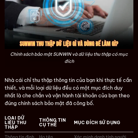
Chính sách bảo mật SUNWIN và dữ liệu thu thập có mục
đích
Nhà cái chỉ thu thập thông tin của bạn khi thực tế cần
thiết, và mỗi loại dữ liệu đều có một mục đích duy
nhất là che chắn và vận hành tài khoản của bạn theo
đúng chính sách bảo mật đã công bố.
LOẠI DỮ
THÔNG TIN
LIỆU THU
MỤC ĐÍCH SỬ DỤNG
CỤ THỂ
THẬP
Thông tin định
Họ tên,
Xác minh danh tính người