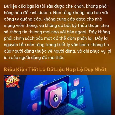
Dữ liệu của bạn là tài sản được che chắn, không phải
hàng hóa để kinh doanh. Nền tảng không hợp tác với
công ty quảng cáo, không cung cấp data cho nhà
mạng viễn thông, và không có bất kỳ thỏa thuận chia
sẻ thông tin thương mại nào với bên ngoài. Đây không
phải chính sách bảo mật có thể đàm phán lại. Đây là
nguyên tắc nền tảng trong triết lý vận hành: thông tin
của người dùng thuộc về người dùng, và chỉ phục vụ lợi
ích của người dùng đó mà thôi.
Điều Kiện Tiết Lộ Dữ Liệu Hợp Lệ Duy Nhất