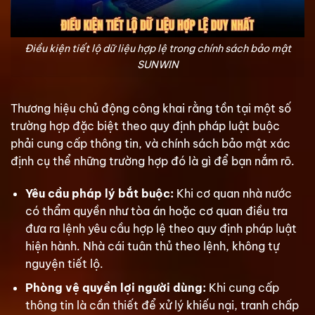
Điều kiện tiết lộ dữ liệu hợp lệ trong chính sách bảo mật
SUNWIN
Thương hiệu chủ động công khai rằng tồn tại một số
trường hợp đặc biệt theo quy định pháp luật buộc
phải cung cấp thông tin, và chính sách bảo mật xác
định cụ thể những trường hợp đó là gì để bạn nắm rõ.
Yêu cầu pháp lý bắt buộc:
Khi cơ quan nhà nước
có thẩm quyền như tòa án hoặc cơ quan điều tra
đưa ra lệnh yêu cầu hợp lệ theo quy định pháp luật
hiện hành. Nhà cái tuân thủ theo lệnh, không tự
nguyện tiết lộ.
Phòng vệ quyền lợi người dùng:
Khi cung cấp
thông tin là cần thiết để xử lý khiếu nại, tranh chấp