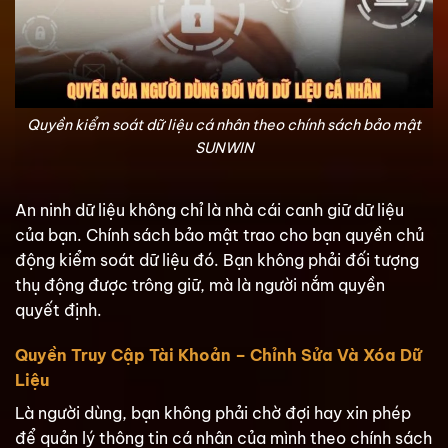
Quyền kiểm soát dữ liệu cá nhân theo chính sách bảo mật
SUNWIN
An ninh dữ liệu không chỉ là nhà cái canh giữ dữ liệu
của bạn. Chính sách bảo mật trao cho bạn quyền chủ
động kiểm soát dữ liệu đó. Bạn không phải đối tượng
thụ động được trông giữ, mà là người nắm quyền
quyết định.
Quyền Truy Cập Tài Khoản – Chỉnh Sửa Và Xóa Dữ
Liệu
Là người dùng, bạn không phải chờ đợi hay xin phép
để quản lý thông tin cá nhân của mình theo chính sách