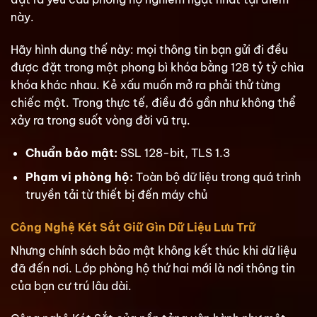
này.
Hãy hình dung thế này: mọi thông tin bạn gửi đi đều
được đặt trong một phong bì khóa bằng 128 tỷ tỷ chìa
khóa khác nhau. Kẻ xấu muốn mở ra phải thử từng
chiếc một. Trong thực tế, điều đó gần như không thể
xảy ra trong suốt vòng đời vũ trụ.
Chuẩn bảo mật:
SSL 128-bit, TLS 1.3
Phạm vi phòng hộ:
Toàn bộ dữ liệu trong quá trình
truyền tải từ thiết bị đến máy chủ
Công Nghệ Két Sắt Giữ Gìn Dữ Liệu Lưu Trữ
Nhưng chính sách bảo mật không kết thúc khi dữ liệu
đã đến nơi. Lớp phòng hộ thứ hai mới là nơi thông tin
của bạn cư trú lâu dài.