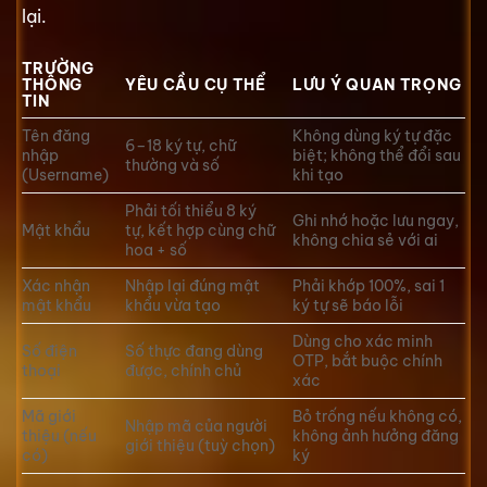
lại.
TRƯỜNG
THÔNG
YÊU CẦU CỤ THỂ
LƯU Ý QUAN TRỌNG
TIN
Tên đăng
Không dùng ký tự đặc
6–18 ký tự, chữ
nhập
biệt; không thể đổi sau
thường và số
(Username)
khi tạo
Phải tối thiểu 8 ký
Ghi nhớ hoặc lưu ngay,
Mật khẩu
tự, kết hợp cùng chữ
không chia sẻ với ai
hoa + số
Xác nhận
Nhập lại đúng mật
Phải khớp 100%, sai 1
mật khẩu
khẩu vừa tạo
ký tự sẽ báo lỗi
Dùng cho xác minh
Số điện
Số thực đang dùng
OTP, bắt buộc chính
thoại
được, chính chủ
xác
Mã giới
Bỏ trống nếu không có,
Nhập mã của người
thiệu (nếu
không ảnh hưởng đăng
giới thiệu (tuỳ chọn)
có)
ký