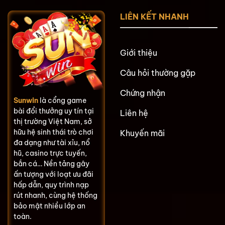
Đủ
Dưới
Lên
5
LIÊN KẾT NHANH
Điểm
Phút
Ngay
Giới thiệu
Câu hỏi thường gặp
Chứng nhận
Sunwin
là cổng game
bài đổi thưởng uy tín tại
Liên hệ
thị trường Việt Nam, sở
hữu hệ sinh thái trò chơi
Khuyến mãi
đa dạng như tài xỉu, nổ
hũ, casino trực tuyến,
bắn cá… Nền tảng gây
ấn tượng với loạt ưu đãi
hấp dẫn, quy trình nạp
rút nhanh, cùng hệ thống
bảo mật nhiều lớp an
toàn.