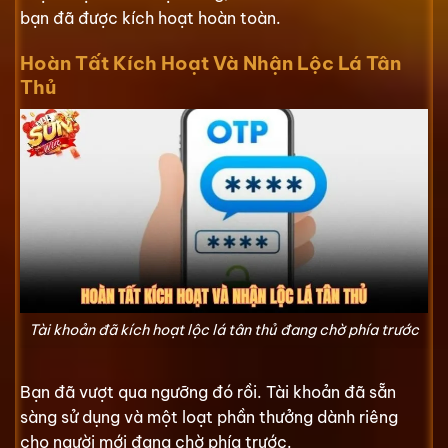
bạn đã được kích hoạt hoàn toàn.
Hoàn Tất Kích Hoạt Và Nhận Lộc Lá Tân
Thủ
Tài khoản đã kích hoạt lộc lá tân thủ đang chờ phía trước
Bạn đã vượt qua ngưỡng đó rồi. Tài khoản đã sẵn
sàng sử dụng và một loạt phần thưởng dành riêng
cho người mới đang chờ phía trước.