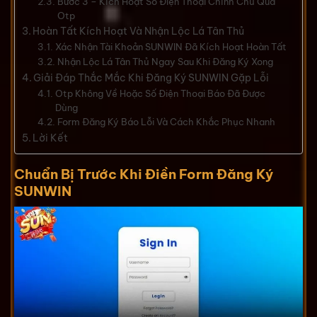
Bước 3 – Kích Hoạt Số Điện Thoại Chính Chủ Qua
Otp
Hoàn Tất Kích Hoạt Và Nhận Lộc Lá Tân Thủ
Xác Nhận Tài Khoản SUNWIN Đã Kích Hoạt Hoàn Tất
Nhận Lộc Lá Tân Thủ Ngay Sau Khi Đăng Ký Xong
Giải Đáp Thắc Mắc Khi Đăng Ký SUNWIN Gặp Lỗi
Otp Không Về Hoặc Số Điện Thoại Báo Đã Được
Dùng
Form Đăng Ký Báo Lỗi Và Cách Khắc Phục Nhanh
Lời Kết
Chuẩn Bị Trước Khi Điền Form Đăng Ký
SUNWIN