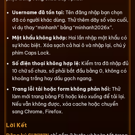
Username đã tồn tại:
Tên đăng nhập bạn chọn
đã có người khác dùng. Thử thêm dãy số vào cuối,
ví dụ thay “minhanh” bằng “minhanh2026x”.
Mật khẩu không khớp:
Hai lần nhập mật khẩu có
sự khác biệt. Xóa sạch cả hai ô và nhập lại, chú ý
phím Caps Lock.
Số điện thoại không hợp lệ:
Kiểm tra đã nhập đủ
10 chữ số chưa, số phải bắt đầu bằng 0, không có
khoảng trắng hay dấu gạch ngang.
Trang lỗi tải hoặc form không phản hồi:
Thử
làm mới trang bằng F5 hoặc kéo xuống để tải lại.
Nếu vẫn không được, xóa cache hoặc chuyển
sang Chrome, Firefox.
Lời Kết