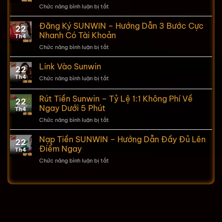
Chức năng bình luận bị tắt
ở
Đăng
Nhập
Đăng Ký SUNWIN – Hướng Dẫn 3 Bước Cực
22
SUNWIN |
Nhanh Có Tài Khoản
Th4
Hướng
Chức năng bình luận bị tắt
ở
Dẫn
Đăng
Truy
Ký
Link Vào Sunwin
Cập
22
SUNWIN –
Và Xử
Th4
Chức năng bình luận bị tắt
ở
Hướng
Lý
Link
Dẫn
Lỗi
Vào
Rút Tiền Sunwin – Tỷ Lệ 1:1 Không Phí Về
3
22
Sunwin
Bước
Ngay Dưới 5 Phút
Th4
Cực
Chức năng bình luận bị tắt
ở
Nhanh
Rút
Có
Tiền
Nạp Tiền SUNWIN – Hướng Dẫn Đầy Đủ Lên
Tài
22
Sunwin
Điểm Ngay
Khoản
Th4
–
Chức năng bình luận bị tắt
ở
Tỷ
Nạp
Lệ
Tiền
1:1
SUNWIN –
Không
Hướng
Phí
Dẫn
Về
Đầy
Ngay
Đủ
Dưới