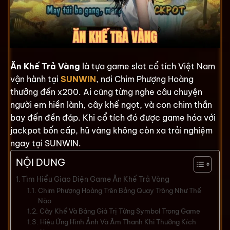
Ăn Khế Trả Vàng
là tựa game slot cổ tích Việt Nam
vận hành tại
SUNWIN
, nơi Chim Phượng Hoàng
thưởng đến x200. Ai cũng từng nghe câu chuyện
người em hiền lành, cây khế ngọt, và con chim thần
bay đến đền đáp. Khi cổ tích đó được game hóa với
jackpot bốn cấp, hũ vàng không còn xa trải nghiệm
ngay tại SUNWIN.
NỘI DUNG
Tìm Hiểu Giao Diện Game Ăn Khế Trả Vàng
Chim Phượng Hoàng Trên Bảng Quay Trông Như Thế
Nào
Cây Khế Và Bảng Giá Trị Từng Symbol Trong Game
Hiệu Ứng Hình Ảnh Và Âm Thanh Khi Thưởng Kích