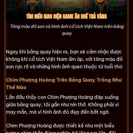
Tông màu đỏ son và hình ảnh cổ tích Việt Nam trên bảng
quay
Ngay khi bảng quay hiện ra, bạn sẽ cảm nhận được
không khí cổ tích Việt Nam ấm áp, với tông màu đỏ
son rực rỡ và những hình ảnh quen thuộc từ tuổi thơ.
Chim Phượng Hoàng Trên Bảng Quay Trông Như
Thế Nào
Lần đầu thấy con Chim Phượng Hoàng đáp xuống
giữa bảng quay, tôi gần như nín thở. Không phải vì
may mắn, mà vì hình ảnh đó đẹp đến bất ngờ.
Chim Phượng Hoàng được thiết kế như một biểu