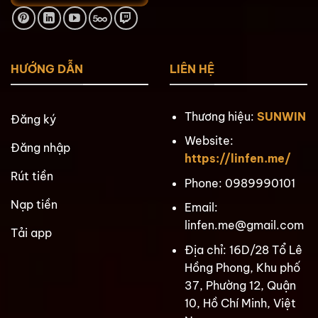
HƯỚNG DẪN
LIÊN HỆ
Thương hiệu:
SUNWIN
Đăng ký
Website:
Đăng nhập
https://linfen.me/
Rút tiền
Phone:
0989990101
Nạp tiền
Email:
linfen.me@gmail.com
Tải app
Địa chỉ:
16D/28 Tổ Lê
Hồng Phong, Khu phố
37, Phường 12, Quận
10, Hồ Chí Minh, Việt