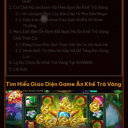
Hoạt
Cơ Chế Hũ Jackpot Và Free Spin Ăn Khế Trả Vàng
Hũ Jackpot Tích Lũy Bốn Cấp Từ Mini Đến Mega
Điều Kiện Kích Hoạt Free Spin Và Bội Số Nhân
Thưởng
Mẹo Đặt Bet Ổn Định Để Nuôi Hũ Ăn Khế Trả Vàng
Chờ Thời Cơ
Bảng Chọn Mức Bet Theo Vốn Và Cơ Hội Nuôi Hũ
Nhận Biết Tín Hiệu Hũ Sắp Nổ Để Tăng Bet Đúng
Lúc
Lý Do Chọn Ăn Khế Trả Vàng Tại SUNWIN
Lời Kết
Tìm Hiểu Giao Diện Game Ăn Khế Trả Vàng