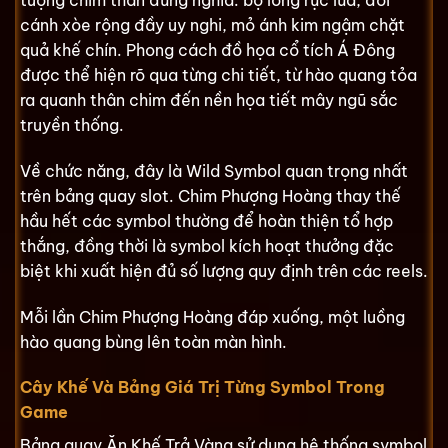
tượng chim thần đúng nghĩa: bộ lông rực lửa, đôi
cánh xòe rộng đầy uy nghi, mỏ ánh kim ngậm chặt
quả khế chín. Phong cách đồ họa cổ tích Á Đông
được thể hiện rõ qua từng chi tiết, từ hào quang tỏa
ra quanh thân chim đến nền họa tiết mây ngũ sắc
truyền thống.
Về chức năng, đây là Wild Symbol quan trọng nhất
trên bảng quay slot. Chim Phượng Hoàng thay thế
hầu hết các symbol thường để hoàn thiện tổ hợp
thắng, đồng thời là symbol kích hoạt thưởng đặc
biệt khi xuất hiện đủ số lượng quy định trên các reels.
Mỗi lần Chim Phượng Hoàng đáp xuống, một luồng
hào quang bùng lên toàn màn hình.
Cây Khế Và Bảng Giá Trị Từng Symbol Trong
Game
Bảng quay Ăn Khế Trả Vàng sử dụng hệ thống symbol