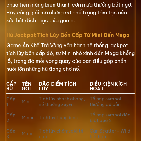
chứa tiềm năng biến thành cơn mưa thưởng bất ngờ.
Hãy cùng giải mã những cơ chế trọng tâm tạo nên
sức hút đích thực của game.
Hũ Jackpot Tích Lũy Bốn Cấp Từ Mini Đến Mega
Game Ăn Khế Trả Vàng vận hành hệ thống jackpot
tích lũy bốn cấp độ, từ Mini nhỏ xinh đến Mega khổng
lồ, trong đó mỗi vòng quay của bạn đều góp phần
nuôi lớn những hũ đang chờ nổ.
CẤP
TÊN
ĐẶC ĐIỂM TÍCH
ĐIỀU KIỆN KÍCH
HŨ
GỌI
LŨY
HOẠT
Cấp
Tích lũy nhanh chóng,
Tổ hợp symbol
Mini
1
nổ thường xuyên
thưởng cơ bản
Cấp
Tổ hợp symbol đặc
Minor
Tích lũy trung bình
2
biệt bậc 2
Cấp
Tích lũy chậm, giá trị
Cần Scatter + Wild
Major
3
cao
kết hợp