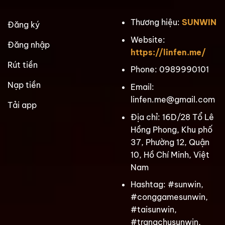
Thương hiệu:
SUNWIN
Đăng ký
Website:
Đăng nhập
https://linfen.me/
Rút tiền
Phone:
0989990101
Nạp tiền
Email:
linfen.me@gmail.com
Tải app
Địa chỉ:
16D/28 Tổ Lê
Hồng Phong, Khu phố
37, Phường 12, Quận
10, Hồ Chí Minh, Việt
Nam
Hashtag:
#sunwin,
#conggamesunwin,
#taisunwin,
#trangchusunwin,