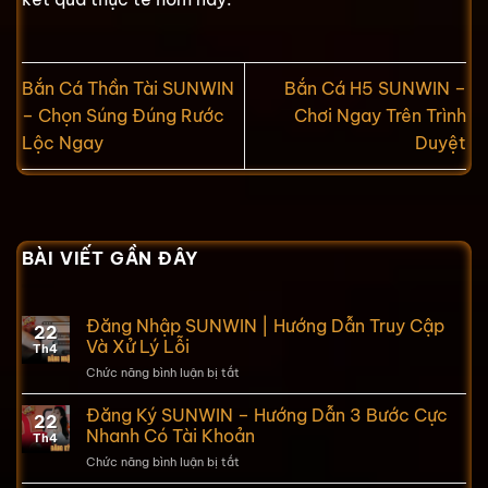
Bắn Cá Thần Tài SUNWIN
Bắn Cá H5 SUNWIN –
– Chọn Súng Đúng Rước
Chơi Ngay Trên Trình
Lộc Ngay
Duyệt
BÀI VIẾT GẦN ĐÂY
Đăng Nhập SUNWIN | Hướng Dẫn Truy Cập
22
Và Xử Lý Lỗi
Th4
Chức năng bình luận bị tắt
ở
Đăng
Nhập
Đăng Ký SUNWIN – Hướng Dẫn 3 Bước Cực
22
SUNWIN |
Nhanh Có Tài Khoản
Th4
Hướng
Chức năng bình luận bị tắt
ở
Dẫn
Đăng
Truy