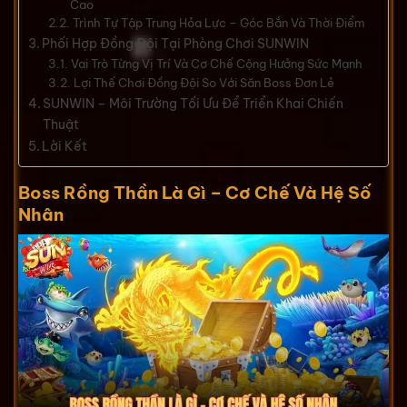
Cao
Trình Tự Tập Trung Hỏa Lực – Góc Bắn Và Thời Điểm
Phối Hợp Đồng Đội Tại Phòng Chơi SUNWIN
Vai Trò Từng Vị Trí Và Cơ Chế Cộng Hưởng Sức Mạnh
Lợi Thế Chơi Đồng Đội So Với Săn Boss Đơn Lẻ
SUNWIN – Môi Trường Tối Ưu Để Triển Khai Chiến
Thuật
Lời Kết
Boss Rồng Thần Là Gì – Cơ Chế Và Hệ Số
Nhân