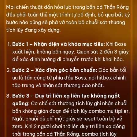
Mọi chiến thuật dồn hỏa lực trong bắn cá Thần Rồng
đều phải tuân thủ một trình tự cố định, bỏ qua bất kỳ
bước nào cũng sẽ phá vỡ toàn bộ chuỗi sát thương
tích lũy đang xây dựng.
Bước 1 – Nhận diện và khóa mục tiêu:
Khi Boss
xuất hiện, không bắn ngay. Quan sát 2 đến 3 giây
để xác định hướng di chuyển trước khi khai hỏa.
Bước 2 – Xác định góc bắn chuẩn:
Góc bắn tối
ưu là tấn công từ phía đầu Boss, nơi hitbox chính
tập trung và nhận sát thương cao nhất.
Bước 3 – Duy trì liên xạ liên tục không ngắt
quãng:
Cơ chế sát thương tích lũy ghi nhận chuỗi
bắn không gián đoạn để tích lũy combo multiplier.
Ngắt chuỗi dù chỉ một giây sẽ reset toàn bộ về
zero. Khi 2 người chơi trở lên duy trì liên xạ đồng
thời trong bắn cá Thần Rồng, combo tích lũy