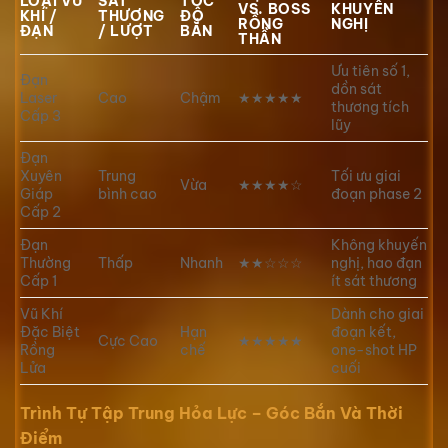
LOẠI VŨ
SÁT
TỐC
VS. BOSS
KHUYẾN
KHÍ /
THƯƠNG
ĐỘ
RỒNG
NGHỊ
ĐẠN
/ LƯỢT
BẮN
THẦN
Ưu tiên số 1,
Đạn
dồn sát
Laser
Cao
Chậm
★★★★★
thương tích
Cấp 3
lũy
Đạn
Xuyên
Trung
Tối ưu giai
Vừa
★★★★☆
Giáp
bình cao
đoạn phase 2
Cấp 2
Đạn
Không khuyến
Thường
Thấp
Nhanh
★★☆☆☆
nghị, hao đạn
Cấp 1
ít sát thương
Vũ Khí
Dành cho giai
Đặc Biệt
Hạn
đoạn kết,
Cực Cao
★★★★★
Rồng
chế
one-shot HP
Lửa
cuối
Trình Tự Tập Trung Hỏa Lực – Góc Bắn Và Thời
Điểm