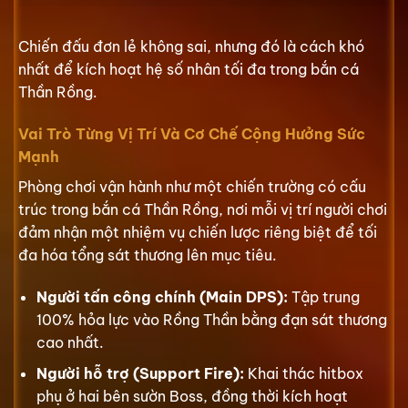
Chiến đấu đơn lẻ không sai, nhưng đó là cách khó
nhất để kích hoạt hệ số nhân tối đa trong bắn cá
Thần Rồng.
Vai Trò Từng Vị Trí Và Cơ Chế Cộng Hưởng Sức
Mạnh
Phòng chơi vận hành như một chiến trường có cấu
trúc trong bắn cá Thần Rồng, nơi mỗi vị trí người chơi
đảm nhận một nhiệm vụ chiến lược riêng biệt để tối
đa hóa tổng sát thương lên mục tiêu.
Người tấn công chính (Main DPS):
Tập trung
100% hỏa lực vào Rồng Thần bằng đạn sát thương
cao nhất.
Người hỗ trợ (Support Fire):
Khai thác hitbox
phụ ở hai bên sườn Boss, đồng thời kích hoạt