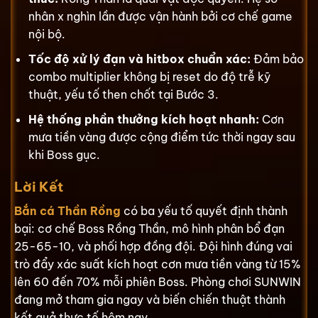
nhân x nghìn lần được vận hành bởi cơ chế game
nội bộ.
Tốc độ xử lý đạn và hitbox chuẩn xác:
Đảm bảo
combo multiplier không bị reset do độ trễ kỹ
thuật, yếu tố then chốt tại Bước 3.
Hệ thống phần thưởng kích hoạt nhanh:
Cơn
mưa tiền vàng được cộng điểm tức thời ngay sau
khi Boss gục.
Lời Kết
Bắn cá Thần Rồng
có ba yếu tố quyết định thành
bại: cơ chế Boss Rồng Thần, mô hình phân bổ đạn
25-65-10, và phối hợp đồng đội. Đội hình đúng vai
trò đẩy xác suất kích hoạt cơn mưa tiền vàng từ 15%
lên 60 đến 70% mỗi phiên Boss. Phòng chơi SUNWIN
đang mở tham gia ngay và biến chiến thuật thành
kết quả thực tế hôm nay.