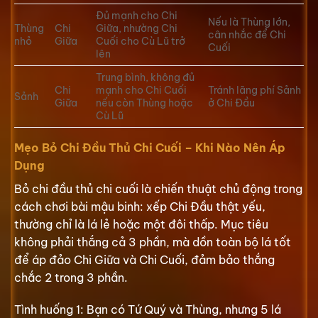
Đủ mạnh cho Chi
Nếu là Thùng lớn,
Thùng
Chi
Giữa, nhường Chi
cân nhắc để Chi
nhỏ
Giữa
Cuối cho Cù Lũ trở
Cuối
lên
Trung bình, không đủ
Chi
mạnh cho Chi Cuối
Tránh lãng phí Sảnh
Sảnh
Giữa
nếu còn Thùng hoặc
ở Chi Đầu
Cù Lũ
Mẹo Bỏ Chi Đầu Thủ Chi Cuối – Khi Nào Nên Áp
Dụng
Bỏ chi đầu thủ chi cuối là chiến thuật chủ động trong
cách chơi bài mậu binh: xếp Chi Đầu thật yếu,
thường chỉ là lá lẻ hoặc một đôi thấp. Mục tiêu
không phải thắng cả 3 phần, mà dồn toàn bộ lá tốt
để áp đảo Chi Giữa và Chi Cuối, đảm bảo thắng
chắc 2 trong 3 phần.
Tình huống 1: Bạn có Tứ Quý và Thùng, nhưng 5 lá