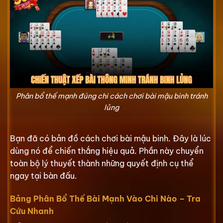
Phân bổ thế mạnh đúng chi cách chơi bài mậu binh tránh
lủng
Bạn đã có bản đồ cách chơi bài mậu binh. Đây là lúc
dùng nó để chiến thắng hiệu quả. Phần này chuyển
toàn bộ lý thuyết thành những quyết định cụ thể
ngay tại bàn đấu.
Bảng Phân Bổ Thế Bài Mạnh Vào Chi Nào – Tra
Cứu Nhanh