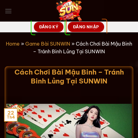
Bỏ
qua
nội
dung
ĐĂNG KÝ
ĐĂNG NHẬP
Home
»
Game Bài SUNWIN
»
Cách Chơi Bài Mậu Binh
– Tránh Binh Lủng Tại SUNWIN
Cách Chơi Bài Mậu Binh – Tránh
Binh Lủng Tại SUNWIN
22
Th4