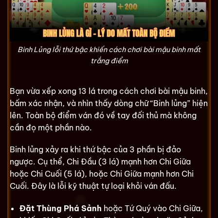
Binh Lủng lỗi thứ bậc khiến cách chơi bài mậu binh mất
trắng điểm
Bạn vừa xếp xong 13 lá trong cách chơi bài mậu binh,
bấm xác nhận, và nhìn thấy dòng chữ “Binh lủng” hiện
lên. Toàn bộ điểm ván đó về tay đối thủ mà không
cần đọ một phần nào.
Binh lủng xảy ra khi thứ bậc của 3 phần bị đảo
ngược. Cụ thể, Chi Đầu (3 lá) mạnh hơn Chi Giữa
hoặc Chi Cuối (5 lá), hoặc Chi Giữa mạnh hơn Chi
Cuối. Đây là lỗi kỹ thuật tự loại khỏi ván đấu.
Đặt Thùng Phá Sảnh
hoặc Tứ Quý vào Chi Giữa,