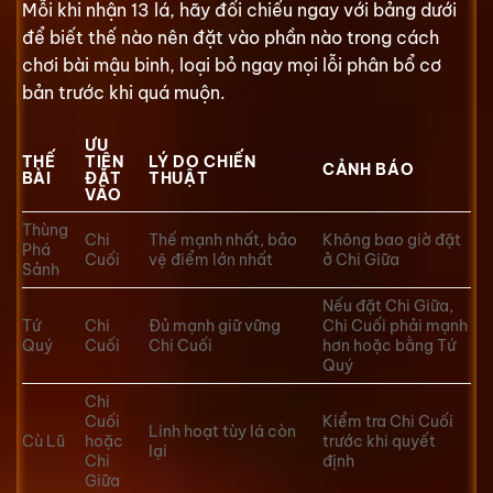
Mỗi khi nhận 13 lá, hãy đối chiếu ngay với bảng dưới
để biết thế nào nên đặt vào phần nào trong cách
chơi bài mậu binh, loại bỏ ngay mọi lỗi phân bổ cơ
bản trước khi quá muộn.
ƯU
THẾ
TIÊN
LÝ DO CHIẾN
CẢNH BÁO
BÀI
ĐẶT
THUẬT
VÀO
Thùng
Chi
Thế mạnh nhất, bảo
Không bao giờ đặt
Phá
Cuối
vệ điểm lớn nhất
ở Chi Giữa
Sảnh
Nếu đặt Chi Giữa,
Tứ
Chi
Đủ mạnh giữ vững
Chi Cuối phải mạnh
Quý
Cuối
Chi Cuối
hơn hoặc bằng Tứ
Quý
Chi
Cuối
Kiểm tra Chi Cuối
Linh hoạt tùy lá còn
Cù Lũ
hoặc
trước khi quyết
lại
Chi
định
Giữa