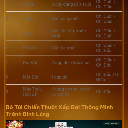
Chi Cuối /
3
Cù Lũ
3 cây cùng số + 1 đôi
Chi Giữa
Chi Cuối /
4
Thùng
5 lá cùng chất
Chi Giữa
5 lá liên tiếp khác
Chi Giữa /
5
Sảnh
chất
Chi Cuối
Chi Giữa /
6
Ba Cây
3 lá cùng số
Chi Đầu
Chi Giữa /
7
Hai Đôi
2 cặp đôi khác nhau
Chi Đầu
Chi Đầu / Chi
8
Một Đôi
1 cặp đôi
Giữa
Mậu Thầu
Không có thế, xét lá
9
Chi Đầu
(Bài Lẻ)
cao nhất
Bỏ Túi Chiến Thuật Xếp Bài Thông Minh
Tránh Binh Lủng