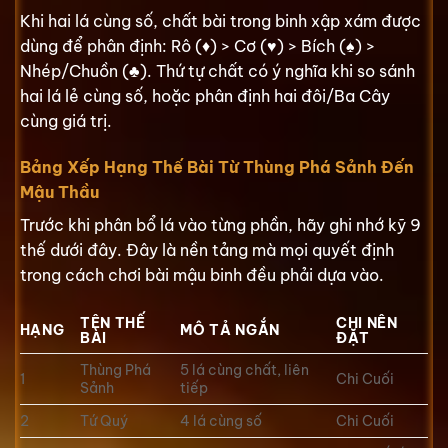
Khi hai lá cùng số, chất bài trong binh xập xám được
dùng để phân định: Rô (♦) > Cơ (♥) > Bích (♠) >
Nhép/Chuồn (♣). Thứ tự chất có ý nghĩa khi so sánh
hai lá lẻ cùng số, hoặc phân định hai đôi/Ba Cây
cùng giá trị.
Bảng Xếp Hạng Thế Bài Từ Thùng Phá Sảnh Đến
Mậu Thầu
Trước khi phân bổ lá vào từng phần, hãy ghi nhớ kỹ 9
thế dưới đây. Đây là nền tảng mà mọi quyết định
trong cách chơi bài mậu binh đều phải dựa vào.
TÊN THẾ
CHI NÊN
HẠNG
MÔ TẢ NGẮN
BÀI
ĐẶT
Thùng Phá
5 lá cùng chất, liên
1
Chi Cuối
Sảnh
tiếp
2
Tứ Quý
4 lá cùng số
Chi Cuối