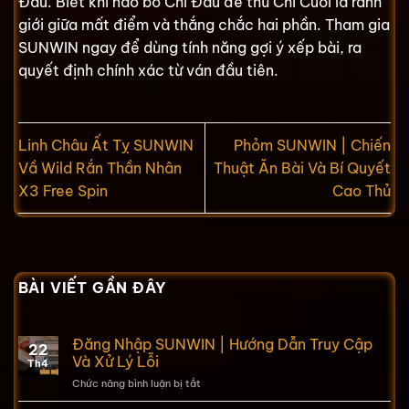
Đầu. Biết khi nào bỏ Chi Đầu để thủ Chi Cuối là ranh
giới giữa mất điểm và thắng chắc hai phần. Tham gia
SUNWIN ngay để dùng tính năng gợi ý xếp bài, ra
quyết định chính xác từ ván đầu tiên.
Linh Châu Ất Tỵ SUNWIN
Phỏm SUNWIN | Chiến
Vầ Wild Rắn Thần Nhân
Thuật Ăn Bài Và Bí Quyết
X3 Free Spin
Cao Thủ
BÀI VIẾT GẦN ĐÂY
Đăng Nhập SUNWIN | Hướng Dẫn Truy Cập
22
Và Xử Lý Lỗi
Th4
Chức năng bình luận bị tắt
ở
Đăng