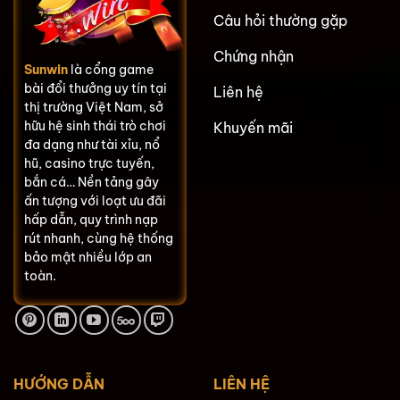
Câu hỏi thường gặp
Chứng nhận
Sunwin
là cổng game
bài đổi thưởng uy tín tại
Liên hệ
thị trường Việt Nam, sở
hữu hệ sinh thái trò chơi
Khuyến mãi
đa dạng như tài xỉu, nổ
hũ, casino trực tuyến,
bắn cá… Nền tảng gây
ấn tượng với loạt ưu đãi
hấp dẫn, quy trình nạp
rút nhanh, cùng hệ thống
bảo mật nhiều lớp an
toàn.
HƯỚNG DẪN
LIÊN HỆ