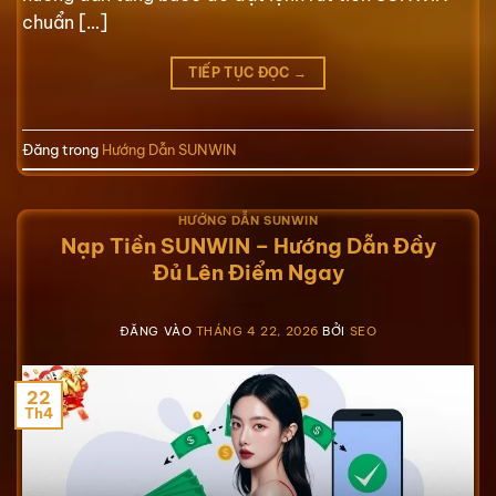
chuẩn […]
TIẾP TỤC ĐỌC
→
Đăng trong
Hướng Dẫn SUNWIN
HƯỚNG DẪN SUNWIN
Nạp Tiền SUNWIN – Hướng Dẫn Đầy
Đủ Lên Điểm Ngay
ĐĂNG VÀO
THÁNG 4 22, 2026
BỞI
SEO
22
Th4