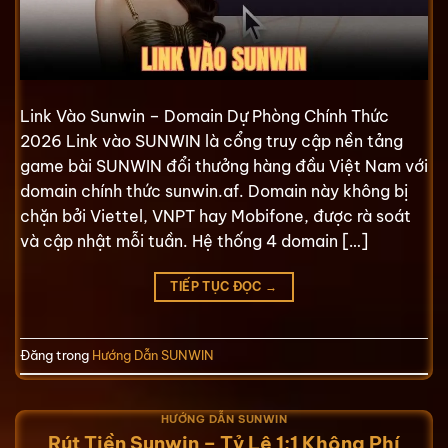
Link Vào Sunwin – Domain Dự Phòng Chính Thức
2026 Link vào SUNWIN là cổng truy cập nền tảng
game bài SUNWIN đổi thưởng hàng đầu Việt Nam với
domain chính thức sunwin.af. Domain này không bị
chặn bởi Viettel, VNPT hay Mobifone, được rà soát
và cập nhật mỗi tuần. Hệ thống 4 domain […]
TIẾP TỤC ĐỌC
→
Đăng trong
Hướng Dẫn SUNWIN
HƯỚNG DẪN SUNWIN
Rút Tiền Sunwin – Tỷ Lệ 1:1 Không Phí