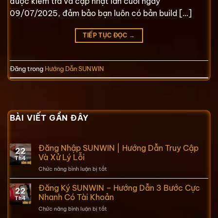
được kiểm tra và cập nhật lần cuối ngày
09/07/2025, đảm bảo bạn luôn có bản build […]
TIẾP TỤC ĐỌC
→
Đăng trong
Hướng Dẫn SUNWIN
BÀI VIẾT GẦN ĐÂY
Đăng Nhập SUNWIN | Hướng Dẫn Truy Cập
22
Và Xử Lý Lỗi
Th4
Chức năng bình luận bị tắt
ở
Đăng
Nhập
Đăng Ký SUNWIN – Hướng Dẫn 3 Bước Cực
22
SUNWIN |
Nhanh Có Tài Khoản
Th4
Hướng
Chức năng bình luận bị tắt
ở
Dẫn
Đăng