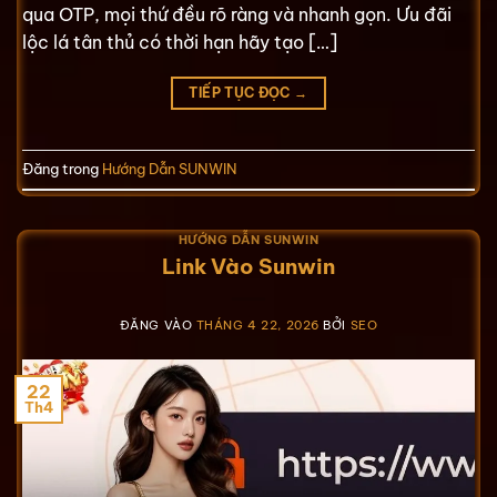
qua OTP, mọi thứ đều rõ ràng và nhanh gọn. Ưu đãi
lộc lá tân thủ có thời hạn hãy tạo […]
TIẾP TỤC ĐỌC
→
Đăng trong
Hướng Dẫn SUNWIN
HƯỚNG DẪN SUNWIN
Link Vào Sunwin
ĐĂNG VÀO
THÁNG 4 22, 2026
BỞI
SEO
22
Th4