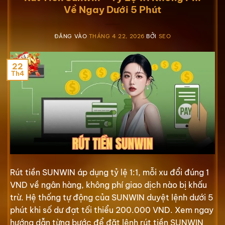
Về Ngay Dưới 5 Phút
ĐĂNG VÀO
THÁNG 4 22, 2026
BỞI
SEO
22
Th4
Rút tiền SUNWIN áp dụng tỷ lệ 1:1, mỗi xu đổi đúng 1
VND về ngân hàng, không phí giao dịch nào bị khấu
trừ. Hệ thống tự động của SUNWIN duyệt lệnh dưới 5
phút khi số dư đạt tối thiểu 200.000 VND. Xem ngay
hướng dẫn từng bước để đặt lệnh rút tiền SUNWIN