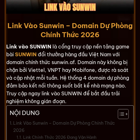
Link Vào Sunwin – Domain Dự Phòng
Chính Thức 2026
Link vào SUNWIN
là cổng truy cập nền tảng game
bài
SUNWIN
đổi thưởng
hàng đầu Việt Nam với
domain chính thức sunwin.af. Domain này không bị
chặn bởi Viettel, VNPT hay Mobifone, được rà soát
và cập nhật mỗi tuần. Hệ thống 4 domain dự phòng
đảm bảo kết nối thông suốt bất kể nhà mạng nào.
Truy cập ngay link vào SUNWIN để bắt đầu trải
nghiệm không gián đoạn.
NỘI DUNG
Link Vào Sunwin – Domain Dự Phòng Chính Thức
2026
Link Chính Thức 2026 Đang Vận Hành