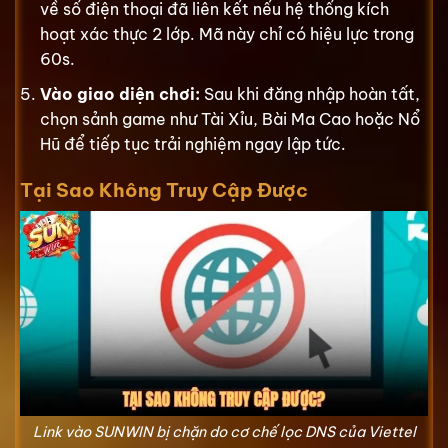
về số điện thoại đã liên kết nếu hệ thống kích
hoạt xác thực 2 lớp. Mã này chỉ có hiệu lực trong
60s.
Vào giao diện chơi:
Sau khi đăng nhập hoàn tất,
chọn sảnh game như Tài Xỉu, Bài Ma Cao hoặc Nổ
Hũ để tiếp tục trải nghiệm ngay lập tức.
Tại Sao Không Truy Cập Được
Link vào SUNWIN bị chặn do cơ chế lọc DNS của Viettel