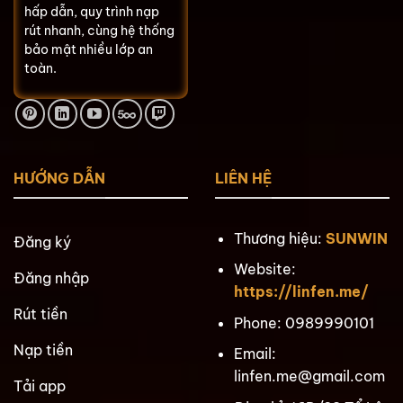
hấp dẫn, quy trình nạp
rút nhanh, cùng hệ thống
bảo mật nhiều lớp an
toàn.
HƯỚNG DẪN
LIÊN HỆ
Thương hiệu:
SUNWIN
Đăng ký
Website:
Đăng nhập
https://linfen.me/
Rút tiền
Phone:
0989990101
Nạp tiền
Email:
linfen.me@gmail.com
Tải app