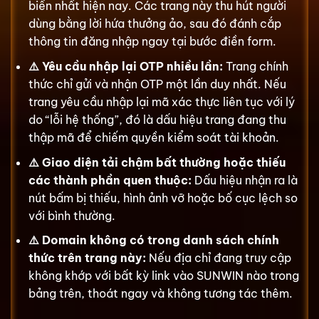
biến nhất hiện nay. Các trang này thu hút người
dùng bằng lời hứa thưởng ảo, sau đó đánh cắp
thông tin đăng nhập ngay tại bước điền form.
⚠️ Yêu cầu nhập lại OTP nhiều lần:
Trang chính
thức chỉ gửi và nhận OTP một lần duy nhất. Nếu
trang yêu cầu nhập lại mã xác thực liên tục với lý
do “lỗi hệ thống”, đó là dấu hiệu trang đang thu
thập mã để chiếm quyền kiểm soát tài khoản.
⚠️ Giao diện tải chậm bất thường hoặc thiếu
các thành phần quen thuộc:
Dấu hiệu nhận ra là
nút bấm bị thiếu, hình ảnh vỡ hoặc bố cục lệch so
với bình thường.
⚠️ Domain không có trong danh sách chính
thức trên trang này:
Nếu địa chỉ đang truy cập
không khớp với bất kỳ link vào SUNWIN nào trong
bảng trên, thoát ngay và không tương tác thêm.