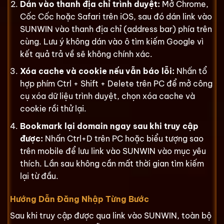
Dán vào thanh địa chỉ trình duyệt:
Mở Chrome,
Cốc Cốc hoặc Safari trên iOS, sau đó dán link vào
SUNWIN vào thanh địa chỉ (address bar) phía trên
cùng. Lưu ý không dán vào ô tìm kiếm Google vì
kết quả trả về sẽ không chính xác.
Xóa cache và cookie nếu vẫn báo lỗi:
Nhấn tổ
hợp phím Ctrl + Shift + Delete trên PC để mở công
cụ xóa dữ liệu trình duyệt, chọn xóa cache và
cookie rồi thử lại.
Bookmark lại domain ngay sau khi truy cập
được:
Nhấn Ctrl+D trên PC hoặc biểu tượng sao
trên mobile để lưu link vào SUNWIN vào mục yêu
thích. Lần sau không cần mất thời gian tìm kiếm
lại từ đầu.
Hướng Dẫn Đăng Nhập Từng Bước
Sau khi truy cập được qua link vào SUNWIN, toàn bộ