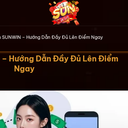
n SUNWIN – Hướng Dẫn Đầy Đủ Lên Điểm Ngay
 – Hướng Dẫn Đầy Đủ Lên Điểm
Ngay