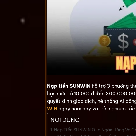
Nạp tiền SUNWIN
hỗ trợ 3 phương th
hạn mức từ 10.000đ đến 300.000.000đ
quyết định giao dịch, hệ thống AI cộng
WIN
ngay hôm nay và trải nghiệm tốc 
NỘI DUNG
Nạp Tiền SUNWIN Qua Ngân Hàng Và 