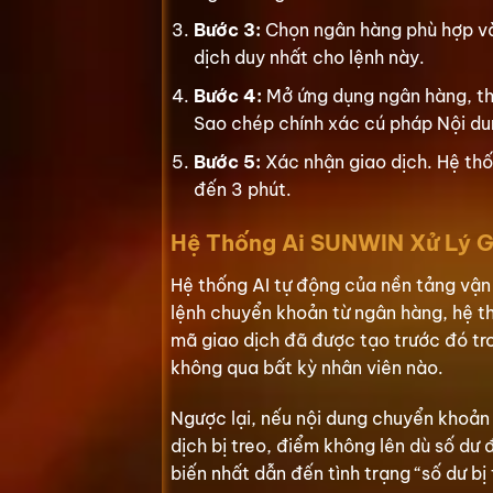
Bước 3:
Chọn ngân hàng phù hợp v
dịch duy nhất cho lệnh này.
Bước 4:
Mở ứng dụng ngân hàng, th
Sao chép chính xác cú pháp Nội du
Bước 5:
Xác nhận giao dịch. Hệ thố
đến 3 phút.
Hệ Thống Ai SUNWIN Xử Lý G
Hệ thống AI tự động của nền tảng vận 
lệnh chuyển khoản từ ngân hàng, hệ t
mã giao dịch đã được tạo trước đó tr
không qua bất kỳ nhân viên nào.
Ngược lại, nếu nội dung chuyển khoản 
dịch bị treo, điểm không lên dù số dư
biến nhất dẫn đến tình trạng “số dư b