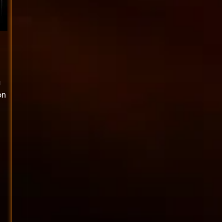
g
ọn
/