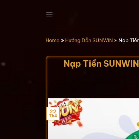
Bỏ
qua
nội
dung
Home
»
Hướng Dẫn SUNWIN
»
Nạp Tiề
Nạp Tiền SUNWIN
22
Th4