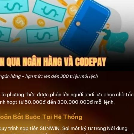
gân hàng – hạn mức lên đến 300 triệu mỗi lệnh
à phương thức được phần lớn người chơi lựa chọn nhờ tốc
h linh hoạt từ 50.000đ đến 300.000.000đ mỗi lệnh.
oản Bắt Buộc Tại Hệ Thống
uy trình nạp tiền SUNWIN. Sai một ký tự trong Nội dung