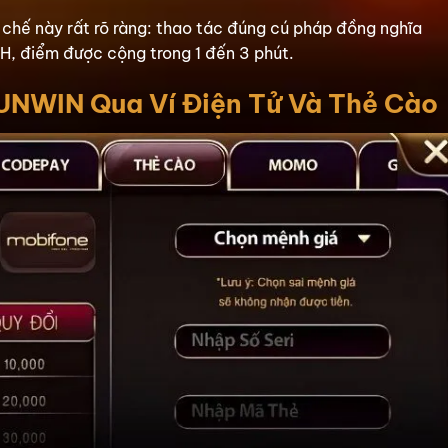
hế này rất rõ ràng: thao tác đúng cú pháp đồng nghĩa
H, điểm được cộng trong 1 đến 3 phút.
UNWIN Qua Ví Điện Tử Và Thẻ Cào