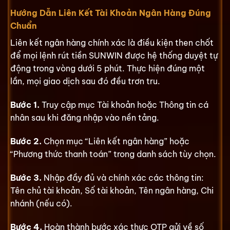
Hướng Dẫn Liên Kết Tài Khoản Ngân Hàng Đúng
Chuẩn
Liên kết ngân hàng chính xác là điều kiện then chốt
để mọi lệnh rút tiền SUNWIN được hệ thống duyệt tự
động trong vòng dưới 5 phút. Thực hiện đúng một
lần, mọi giao dịch sau đó đều trơn tru.
Bước 1.
Truy cập mục Tài khoản hoặc Thông tin cá
nhân sau khi đăng nhập vào nền tảng.
Bước 2.
Chọn mục “Liên kết ngân hàng” hoặc
“Phương thức thanh toán” trong danh sách tùy chọn.
Bước 3.
Nhập đầy đủ và chính xác các thông tin:
Tên chủ tài khoản, Số tài khoản, Tên ngân hàng, Chi
nhánh (nếu có).
Bước 4.
Hoàn thành bước xác thực OTP gửi về số