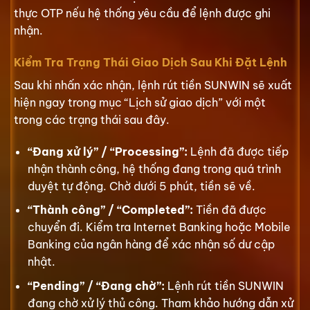
thực OTP nếu hệ thống yêu cầu để lệnh được ghi
nhận.
Kiểm Tra Trạng Thái Giao Dịch Sau Khi Đặt Lệnh
Sau khi nhấn xác nhận, lệnh rút tiền SUNWIN sẽ xuất
hiện ngay trong mục “Lịch sử giao dịch” với một
trong các trạng thái sau đây.
“Đang xử lý” / “Processing”:
Lệnh đã được tiếp
nhận thành công, hệ thống đang trong quá trình
duyệt tự động. Chờ dưới 5 phút, tiền sẽ về.
“Thành công” / “Completed”:
Tiền đã được
chuyển đi. Kiểm tra Internet Banking hoặc Mobile
Banking của ngân hàng để xác nhận số dư cập
nhật.
“Pending” / “Đang chờ”:
Lệnh rút tiền SUNWIN
đang chờ xử lý thủ công. Tham khảo hướng dẫn xử