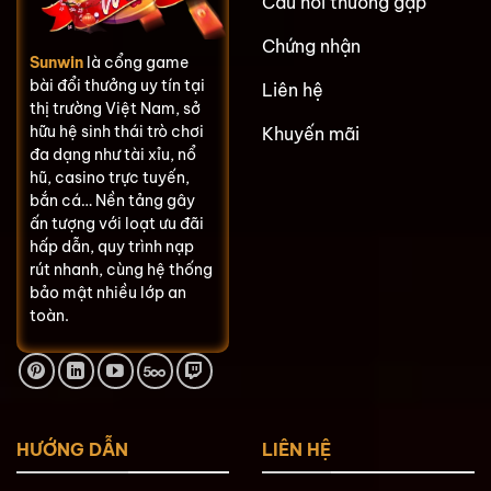
Câu hỏi thường gặp
Chứng nhận
Sunwin
là cổng game
bài đổi thưởng uy tín tại
Liên hệ
thị trường Việt Nam, sở
hữu hệ sinh thái trò chơi
Khuyến mãi
đa dạng như tài xỉu, nổ
hũ, casino trực tuyến,
bắn cá… Nền tảng gây
ấn tượng với loạt ưu đãi
hấp dẫn, quy trình nạp
rút nhanh, cùng hệ thống
bảo mật nhiều lớp an
toàn.
HƯỚNG DẪN
LIÊN HỆ