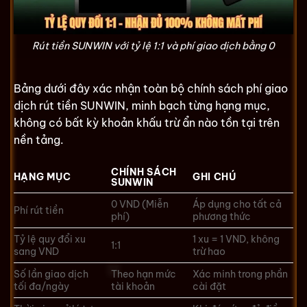
Rút tiền SUNWIN với tỷ lệ 1:1 và phí giao dịch bằng 0
Bảng dưới đây xác nhận toàn bộ chính sách phí giao
dịch rút tiền SUNWIN, minh bạch từng hạng mục,
không có bất kỳ khoản khấu trừ ẩn nào tồn tại trên
nền tảng.
CHÍNH SÁCH
HẠNG MỤC
GHI CHÚ
SUNWIN
0 VND (Miễn
Áp dụng cho tất cả
Phí rút tiền
phí)
phương thức
Tỷ lệ quy đổi xu
1 xu = 1 VND, không
1:1
sang VND
trừ hao
Số lần giao dịch
Theo hạn mức
Xác minh trong phần
tối đa/ngày
tài khoản
cài đặt