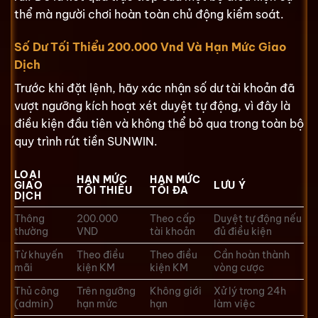
thể mà người chơi hoàn toàn chủ động kiểm soát.
Số Dư Tối Thiểu 200.000 Vnd Và Hạn Mức Giao
Dịch
Trước khi đặt lệnh, hãy xác nhận số dư tài khoản đã
vượt ngưỡng kích hoạt xét duyệt tự động, vì đây là
điều kiện đầu tiên và không thể bỏ qua trong toàn bộ
quy trình rút tiền SUNWIN.
LOẠI
HẠN MỨC
HẠN MỨC
GIAO
LƯU Ý
TỐI THIỂU
TỐI ĐA
DỊCH
Thông
200.000
Theo cấp
Duyệt tự động nếu
thường
VND
tài khoản
đủ điều kiện
Từ khuyến
Theo điều
Theo điều
Cần hoàn thành
mãi
kiện KM
kiện KM
vòng cược
Thủ công
Trên ngưỡng
Không giới
Xử lý trong 24h
(admin)
hạn mức
hạn
làm việc