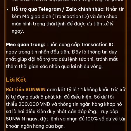
Hỗ trợ qua Telegram / Zalo chính thức:
Nhắn tin
kèm Mã giao dịch (Transaction ID) và ảnh chụp
màn hình trạng thái lệnh để được ưu tiên xử lý
ngay.
Mẹo quan trọng:
Luôn cung cấp Transaction ID
ngay trong tin nhắn đầu tiên. Đây là thông tin duy
nhất giúp đội hỗ trợ tra cứu lệnh tức thì, tránh mất
thêm thời gian xác nhận qua lại nhiều vòng.
Lời Kết
Rút tiền SUNWIN
cam kết tỷ lệ 1:1 không khấu trừ, xử
lý tự động dưới 5 phút khi đủ điều kiện. Số dư tối
thiểu 200.000 VND và thông tin ngân hàng khớp hồ
sơ là hai điều kiện duy nhất cần đáp ứng. Truy cập
SUNWIN ngay, đặt lệnh và nhận đủ 100% số dư về tài
khoản ngân hàng của bạn.