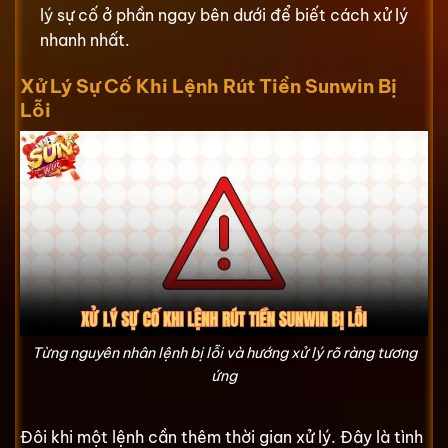
lý sự cố ở phần ngay bên dưới để biết cách xử lý
nhanh nhất.
Xử Lý Sự Cố Khi Lệnh Rút Tiền Sunwin Bị
Lỗi
Từng nguyên nhân lệnh bị lỗi và hướng xử lý rõ ràng tương
ứng
Đôi khi một lệnh cần thêm thời gian xử lý. Đây là tình