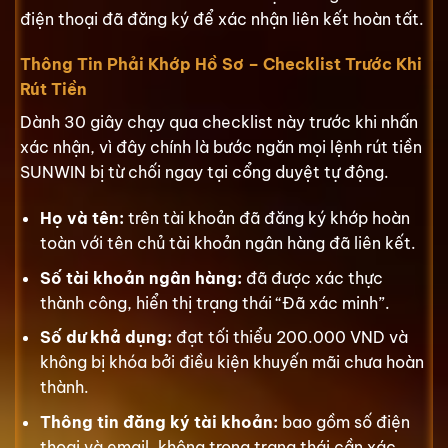
điện thoại đã đăng ký để xác nhận liên kết hoàn tất.
Thông Tin Phải Khớp Hồ Sơ – Checklist Trước Khi
Rút Tiền
Dành 30 giây chạy qua checklist này trước khi nhấn
xác nhận, vì đây chính là bước ngăn mọi lệnh rút tiền
SUNWIN bị từ chối ngay tại cổng duyệt tự động.
Họ và tên:
trên tài khoản đã đăng ký khớp hoàn
toàn với tên chủ tài khoản ngân hàng đã liên kết.
Số tài khoản ngân hàng:
đã được xác thực
thành công, hiển thị trạng thái “Đã xác minh”.
Số dư khả dụng:
đạt tối thiểu 200.000 VND và
không bị khóa bởi điều kiện khuyến mãi chưa hoàn
thành.
Thông tin đăng ký tài khoản:
bao gồm số điện
thoại và email, không trong trạng thái cần xác