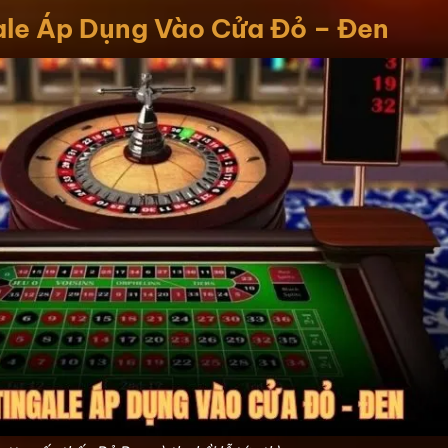
le Áp Dụng Vào Cửa Đỏ – Đen