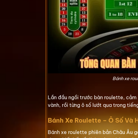
Bánh xe rou
Lần đầu ngồi trước bàn roulette, cảm 
vành, rồi từng ô số lướt qua trong tiế
Bánh Xe Roulette – Ô Số Và
Bánh xe roulette phiên bản Châu Âu g