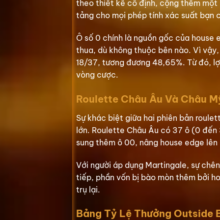
theo thiết kế cố định, cộng thêm một 
tảng cho mọi phép tính xác suất bạn c
Ô số 0 chính là nguồn gốc của house 
thua, dù không thuộc bên nào. Vì vậy
18/37, tương đương 48,65%. Từ đó, lợ
vòng cược.
Roulette Châu Âu Và Châu M
Sự khác biệt giữa hai phiên bản roulet
lớn. Roulette Châu Âu có 37 ô (0 đến
sung thêm ô 00, nâng house edge lên
Với người áp dụng Martingale, sự chên
tiếp, phần vốn bị bào mòn thêm bởi ho
trụ lại.
Bảng Tỷ Lệ Thưởng Outside B