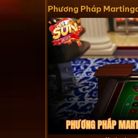
Phương Pháp Martinga