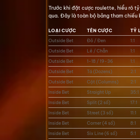
Trước khi đặt cược roulette, hiểu rõ t
qua. Đây là toàn bộ bảng tham chiếu 
LOẠI CƯỢC
TÊN CƯỢC
TỶ 
Outside Bet
Đỏ / Đen
1:1
Outside Bet
Lẻ / Chẵn
1:1
Outside Bet
1-18 / 19-36
1:1
Outside Bet
Tá (Dozens)
2:1
Outside Bet
Cột (Columns)
2:1
Inside Bet
Straight Up
35:1
Inside Bet
Split (2 số)
17:1
Inside Bet
Street (3 số)
11:1
Inside Bet
Corner (4 số)
8:1
Inside Bet
Six Line (6 số)
5:1