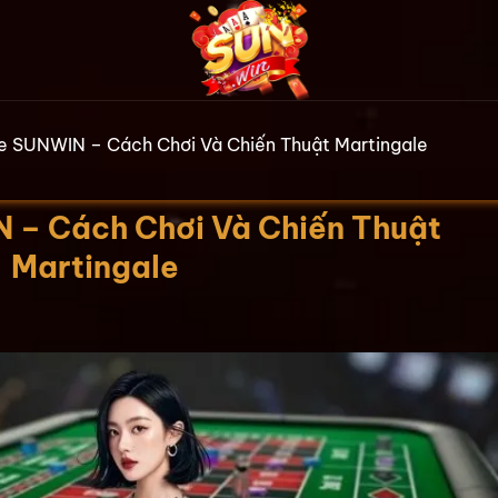
e SUNWIN – Cách Chơi Và Chiến Thuật Martingale
 – Cách Chơi Và Chiến Thuật
Martingale