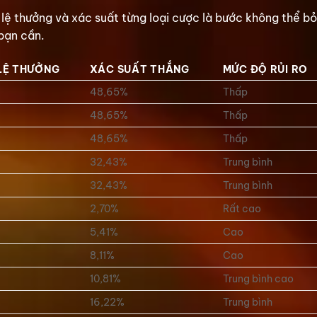
ỷ lệ thưởng và xác suất từng loại cược là bước không thể b
bạn cần.
LỆ THƯỞNG
XÁC SUẤT THẮNG
MỨC ĐỘ RỦI RO
48,65%
Thấp
48,65%
Thấp
48,65%
Thấp
32,43%
Trung bình
32,43%
Trung bình
2,70%
Rất cao
5,41%
Cao
8,11%
Cao
10,81%
Trung bình cao
16,22%
Trung bình