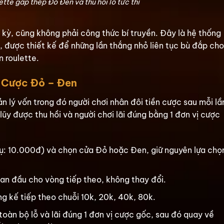
ette gấp thếp Đỏ Đen và thu hồi lỗ tức thì
kỳ, cũng không phải công thức bí truyền. Đây là hệ thống
g, được thiết kế để những lần thắng nhỏ liên tục bù đắp ch
n roulette.
 Cược Đỏ – Đen
n lý vốn trong đó người chơi nhân đôi tiền cược sau mỗi lầ
 lũy được thu hồi và người chơi lãi đúng bằng 1 đơn vị cược
dụ: 10.000đ) và chọn cửa Đỏ hoặc Đen, giữ nguyên lựa chọ
n đầu cho vòng tiếp theo, không thay đổi.
 kế tiếp theo chuỗi 10k, 20k, 40k, 80k.
toàn bộ lỗ và lãi đúng 1 đơn vị cược gốc, sau đó quay về