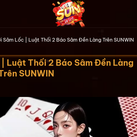
i Sâm Lốc | Luật Thối 2 Báo Sâm Đền Làng Trên SUNWIN
| Luật Thối 2 Báo Sâm Đền Làng
Trên SUNWIN