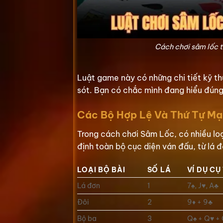
Cách chơi sâm lốc th
Luật game này có những chi tiết kỹ t
sót. Bạn có chắc mình đang hiểu đúng
Các Bộ Hợp Lệ Và Thứ Tự Mạ
Trong cách chơi Sâm Lốc, có nhiều lo
định toàn bộ cục diện ván đấu, từ lá 
LOẠI BỘ BÀI
SỐ LÁ
VÍ DỤ CỤ
Lá đơn
1
7♠, J♥, A♣
Đôi
2
9♦ + 9♣
Bộ ba
3
Q♠ + Q♥ +