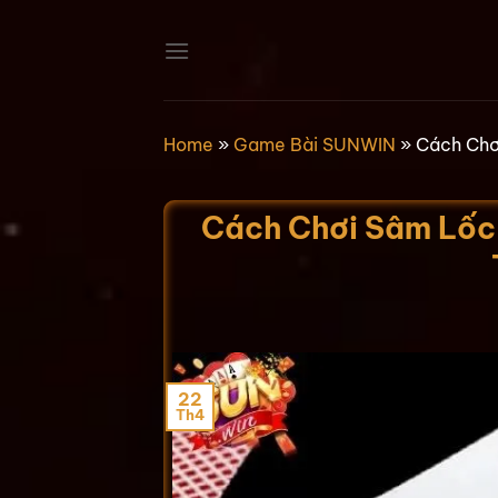
Bỏ
qua
nội
dung
Home
»
Game Bài SUNWIN
»
Cách Chơ
Cách Chơi Sâm Lốc 
22
Th4