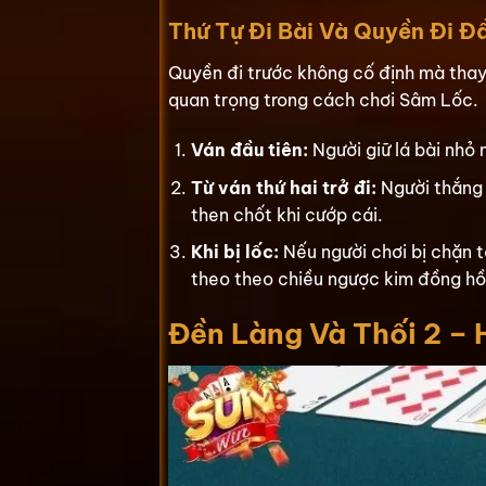
Thứ Tự Đi Bài Và Quyền Đi 
Quyền đi trước không cố định mà thay 
quan trọng trong cách chơi Sâm Lốc.
Ván đầu tiên:
Người giữ lá bài nhỏ 
Từ ván thứ hai trở đi:
Người thắng v
then chốt khi cướp cái.
Khi bị lốc:
Nếu người chơi bị chặn t
theo theo chiều ngược kim đồng hồ
Đền Làng Và Thối 2 – 