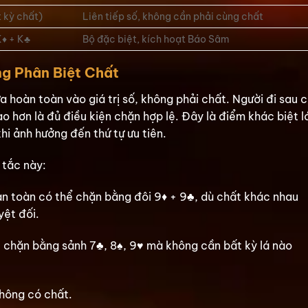
t kỳ chất)
Liên tiếp số, không cần phải cùng chất
K♦ + K♣
Bộ đặc biệt, kích hoạt Báo Sâm
g Phân Biệt Chất
 hoàn toàn vào giá trị số, không phải chất. Người đi sau c
cao hơn là đủ điều kiện chặn hợp lệ. Đây là điểm khác biệt l
khi ảnh hưởng đến thứ tự ưu tiên.
 tắc này:
àn toàn có thể chặn bằng đôi 9♦ + 9♣, dù chất khác nhau
yệt đối.
B chặn bằng sảnh 7♣, 8♠, 9♥ mà không cần bất kỳ lá nào
không có chất.