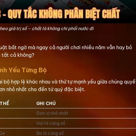
eo giá trị số – chất lá không chi phối nước đi
huật bất ngờ mà ngay cả người chơi nhiều năm vẫn hay bỏ
 tất cả không?
nh Yếu Từng Bộ
ại bộ hợp lệ khác nhau và thứ tự mạnh yếu giữa chúng quyế
đơn nhỏ nhất cho đến tứ quý đặc biệt.
 THỂ
GHI CHÚ
Đơn vị nhỏ nhất
Hai lá cùng số
 Q♦
Ba lá cùng số