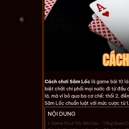
Cách chơi Sâm Lốc
là game bài 10 lá
biệt chất chi phối mọi nước đi từ đầu 
lá, mà vì bỏ qua ba cơ chế: thối 2, đ
Sâm Lốc chuẩn luật với mức cược từ 
NỘI DUNG
Game 10 Lá Tốc Độ Cao – Tổng Quan C