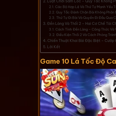
Luật Chơi Sâm Lốc – Quy Tắc Không P
Các Bộ Hợp Lệ Và Thứ Tự Mạnh Yếu T
Quy Tắc Đánh Chặn Bài Không Phân 
Thứ Tự Đi Bài Và Quyền Đi Đầu Qua 
Đền Làng Và Thối 2 – Hai Cơ Chế Tài 
Cách Tính Đền Làng – Công Thức Và 
Điều Kiện Thối 2 Và Cách Phòng Trán
Chiến Thuật Khai Bài Đặc Biệt – Cướp
Lời Kết
Game 10 Lá Tốc Độ Ca