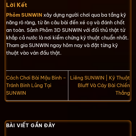
Lời Kết
Phỏm SUNWIN
xây dựng người chơi qua ba tầng kỹ
năng rõ ràng, từ ăn câu bài đến xé cạ và đánh chốt
an toàn. Sảnh Phỏm 3D SUNWIN với đối thủ thật từ
khắp cả nước là nơi kiểm chứng kỹ thuật chuẩn nhất.
Tham gia SUNWIN ngay hôm nay và đặt từng kỹ
thuật vào ván đấu thật.
Cách Chơi Bài Mậu Binh –
Liêng SUNWIN | Kỹ Thuật
Tránh Binh Lủng Tại
Bluff Và Cáy Bài Chiến
SUNWIN
Thắng
BÀI VIẾT GẦN ĐÂY