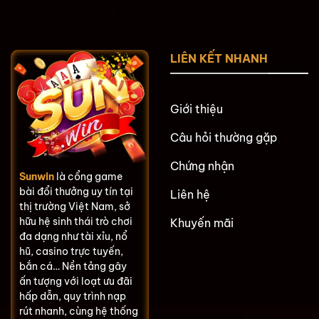
Hướng
Phí
Dẫn
Về
Đầy
Ngay
Đủ
Dưới
Lên
5
LIÊN KẾT NHANH
Điểm
Phút
Ngay
Giới thiệu
Câu hỏi thường gặp
Chứng nhận
Sunwin
là cổng game
bài đổi thưởng uy tín tại
Liên hệ
thị trường Việt Nam, sở
hữu hệ sinh thái trò chơi
Khuyến mãi
đa dạng như tài xỉu, nổ
hũ, casino trực tuyến,
bắn cá… Nền tảng gây
ấn tượng với loạt ưu đãi
hấp dẫn, quy trình nạp
rút nhanh, cùng hệ thống