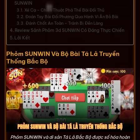
SUNWIN
Xé Cạ – Chiến Thuật Phá Thế Bài Đối Thủ
Đoán Tay Bài Đối Phương Qua Hành Vi Ăn Bỏ Bài
Đánh Chốt An Toàn – Tránh Bị Đền Làng
Review Sảnh Phỏm 3d SUNWIN Có Đáng Thực Chiến
Lời Kết
Phỏm SUNWIN Và Bộ Bài Tá Lả Truyền
Thống Bắc Bộ
Phỏm SUNWIN và di sản Tá Lả Bắc Bộ được số hóa hoàn