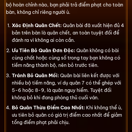
bộ hoàn chỉnh nào, bạn phải trả điểm phạt cho toàn
bàn, không chỉ riêng người ù.
Xác Định Quân Chết:
Quân bài đã xuất hiện đủ 4
bản trên bàn là quân chết, an toàn tuyệt đối để
đánh ra vì không ai còn cần.
Ưu Tiên Bỏ Quân Đơn Độc:
Quân không có bài
cùng chất hoặc cùng số trong tay bạn không có
tiềm năng thành bộ, nên bỏ trước tiên.
Tránh Bỏ Quân Mồi:
Quân bài liên kết được với
nhiều bộ tiềm năng, ví dụ quân 7 có thể ghép với
5-6 hoặc 8-9, là quân nguy hiểm. Tuyệt đối
không bỏ khi đang phòng thủ cuối ván.
Bỏ Quân Thừa Điểm Cao Nhất:
Khi không thể ù,
ưu tiên bỏ quân có giá trị điểm cao nhất để giảm
tổng điểm phạt phải chịu.