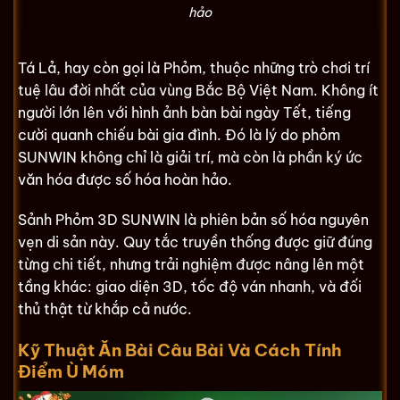
hảo
Tá Lả, hay còn gọi là Phỏm, thuộc những trò chơi trí
tuệ lâu đời nhất của vùng Bắc Bộ Việt Nam. Không ít
người lớn lên với hình ảnh bàn bài ngày Tết, tiếng
cười quanh chiếu bài gia đình. Đó là lý do phỏm
SUNWIN không chỉ là giải trí, mà còn là phần ký ức
văn hóa được số hóa hoàn hảo.
Sảnh Phỏm 3D SUNWIN là phiên bản số hóa nguyên
vẹn di sản này. Quy tắc truyền thống được giữ đúng
từng chi tiết, nhưng trải nghiệm được nâng lên một
tầng khác: giao diện 3D, tốc độ ván nhanh, và đối
thủ thật từ khắp cả nước.
Kỹ Thuật Ăn Bài Câu Bài Và Cách Tính
Điểm Ù Móm