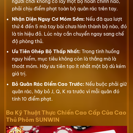
người chơi không có lấy một bộ hoàn chỉnh nào,
phải chịu điểm phạt toàn bộ quân rác trên tay.
Nhận Diện Nguy Cơ Móm Sớm:
Nếu đã qua lượt
thứ 4 đến 5 mà tay bài chưa hình thành bộ nào, đó
là tín hiệu đỏ. Lúc này cần chuyển ngay sang chế
độ phòng thủ.
Ưu Tiên Ghép Bộ Thấp Nhất:
Trong tình huống
nguy hiểm, mục tiêu không còn là thắng mà là
thoát móm. Hãy ưu tiên tạo ít nhất một bộ dù kém
giá trị.
Bỏ Quân Rác Điểm Cao Trước:
Nếu buộc phải giữ
quân rác, hãy bỏ J, Q, K ra trước vì mỗi quân đó
tính 10 điểm phạt.
Ba Kỹ Thuật Thực Chiến Cao Cấp Của Cao
Thủ Phỏm SUNWIN