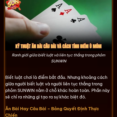
Ranh giới giữa biết luật và liên tục thắng trong phỏm
SUNWIN
Biết luật chơi là điểm bắt đầu. Nhưng khoảng cách
giữa người biết luật và người liên tục thắng trong
phỏm SUNWIN nằm ở chỗ khác hoàn toàn. Phần này
sẽ chỉ ra những gì tạo ra sự khác biệt đó.
Ăn Bài Hay Câu Bài – Bảng Quyết Định Thực
Chiến