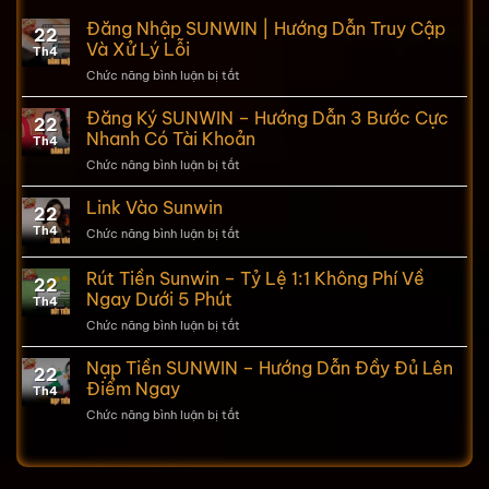
Đăng Nhập SUNWIN | Hướng Dẫn Truy Cập
22
Và Xử Lý Lỗi
Th4
Chức năng bình luận bị tắt
ở
Đăng
Nhập
Đăng Ký SUNWIN – Hướng Dẫn 3 Bước Cực
22
SUNWIN |
Nhanh Có Tài Khoản
Th4
Hướng
Chức năng bình luận bị tắt
ở
Dẫn
Đăng
Truy
Ký
Link Vào Sunwin
Cập
22
SUNWIN –
Và Xử
Th4
Chức năng bình luận bị tắt
ở
Hướng
Lý
Link
Dẫn
Lỗi
Vào
Rút Tiền Sunwin – Tỷ Lệ 1:1 Không Phí Về
3
22
Sunwin
Bước
Ngay Dưới 5 Phút
Th4
Cực
Chức năng bình luận bị tắt
ở
Nhanh
Rút
Có
Tiền
Nạp Tiền SUNWIN – Hướng Dẫn Đầy Đủ Lên
Tài
22
Sunwin
Điểm Ngay
Khoản
Th4
–
Chức năng bình luận bị tắt
ở
Tỷ
Nạp
Lệ
Tiền
1:1
SUNWIN –
Không