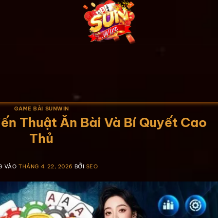
GAME BÀI SUNWIN
ến Thuật Ăn Bài Và Bí Quyết Cao
Thủ
G VÀO
THÁNG 4 22, 2026
BỞI
SEO