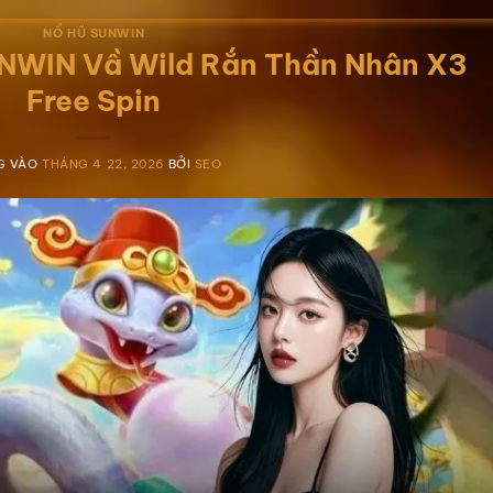
NỔ HŨ SUNWIN
UNWIN Vầ Wild Rắn Thần Nhân X3
Free Spin
G VÀO
THÁNG 4 22, 2026
BỞI
SEO