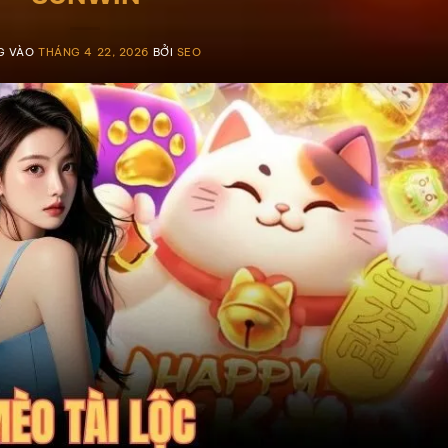
G VÀO
THÁNG 4 22, 2026
BỞI
SEO