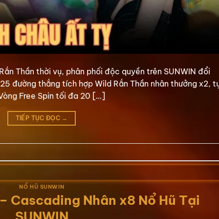
ề Rắn Thần thời vụ, phân phối độc quyền trên SUNWIN đổi
 25 đường thắng tích hợp Wild Rắn Thần nhân thưởng x2, t
Vòng Free Spin tối đa 20 […]
TIẾP TỤC ĐỌC
→
NỔ HŨ SUNWIN
 – Cascading Nhân x8 Nổ Hũ Tại
SUNWIN