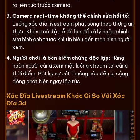
ra liên tục trước camera.
Camera real-time không thể chỉnh sửa hồi tố:
Luồng xóc đĩa livestream phát sóng theo thời gian
thực. Không có độ trễ đủ lớn để xử lý hoặc chỉnh
sửa hình ảnh trước khi tín hiệu đến màn hình người
xem.
Người chơi là bên kiểm chứng độc lập:
Hàng
ngàn người cùng xem một luồng stream tại cùng
thời điểm. Bất kỳ sự bất thường nào đều bị cộng
đồng phát hiện ngay lập tức.
Xóc Đĩa Livestream Khác Gì So Với Xóc
Đĩa 3d