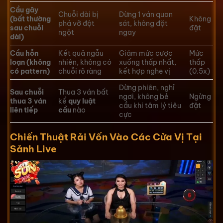
Cầu gãy
Chuỗi dài bị
Dừng 1 ván quan
(bất thường
Không
phá vỡ đột
sát, không đặt
sau chuỗi
đặt
ngột
ngay
dài)
Cầu hỗn
Kết quả ngẫu
Giảm mức cược
Mức
loạn (không
nhiên, không có
xuống thấp nhất,
thấp
có pattern)
chuỗi rõ ràng
kết hợp nghe vị
(0.5x)
Dừng phiên, nghỉ
Sau chuỗi
Thua 3 ván bất
ngơi, không bẻ
Ngừng
thua 3 ván
kể
quy luật
cầu khi tâm lý tiêu
đặt
liên tiếp
cầu
nào
cực
Chiến Thuật Rải Vốn Vào Các Cửa Vị Tại
Sảnh Live