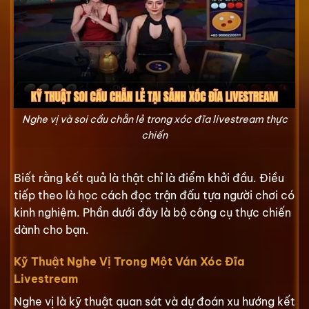
Nghe vị và soi cầu chẵn lẻ trong xóc đĩa livestream thực
chiến
Biết rằng kết quả là thật chỉ là điểm khởi đầu. Điều
tiếp theo là học cách đọc trận đấu tựa người chơi có
kinh nghiệm. Phần dưới đây là bộ công cụ thực chiến
dành cho bạn.
Kỹ Thuật Nghe Vị Trong Một Ván Xóc Đĩa
Livestream
Nghe vị là kỹ thuật quan sát và dự đoán xu hướng kết