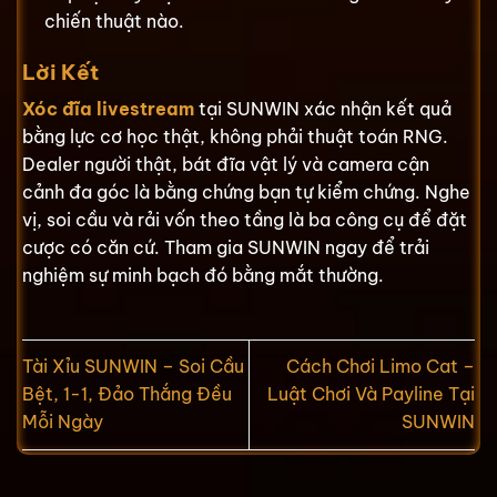
chiến thuật nào.
Lời Kết
Xóc đĩa livestream
tại SUNWIN xác nhận kết quả
bằng lực cơ học thật, không phải thuật toán RNG.
Dealer người thật, bát đĩa vật lý và camera cận
cảnh đa góc là bằng chứng bạn tự kiểm chứng. Nghe
vị, soi cầu và rải vốn theo tầng là ba công cụ để đặt
cược có căn cứ. Tham gia SUNWIN ngay để trải
nghiệm sự minh bạch đó bằng mắt thường.
Tài Xỉu SUNWIN – Soi Cầu
Cách Chơi Limo Cat –
Bệt, 1-1, Đảo Thắng Đều
Luật Chơi Và Payline Tại
Mỗi Ngày
SUNWIN