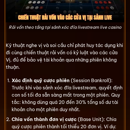
Rải vốn theo tầng tại sảnh xóc đĩa livestream live casino
Kỹ thuật nghe vị và soi cầu chỉ phát huy tác dụng khi
đi cùng chiến thuật rải vốn có kỷ luật vào các cửa
Vị, đủ để bảo vệ tài khoản qua những phiên không
thuận.
Xác định quỹ cược phiên
(Session Bankroll):
Trước khi vào sảnh xóc đĩa livestream, quyết định
con số tối đa sẵn sàng mất trong một phiên. Quy
tắc: không dùng quá 20 đến 30% tổng số dư tài
khoản cho một phiên duy nhất.
Chia vốn thành đơn vị cược
(Base Unit): Chia
quỹ cược phiên thành tối thiểu 20 đơn vị. Ví dụ: