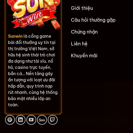
Giới thiệu
Câu hỏi thường gặp
Chứng nhận
Sunwin
là cổng game
bài đổi thưởng uy tín tại
Liên hệ
thị trường Việt Nam, sở
hữu hệ sinh thái trò chơi
Khuyến mãi
đa dạng như tài xỉu, nổ
hũ, casino trực tuyến,
bắn cá… Nền tảng gây
ấn tượng với loạt ưu đãi
hấp dẫn, quy trình nạp
rút nhanh, cùng hệ thống
bảo mật nhiều lớp an
toàn.