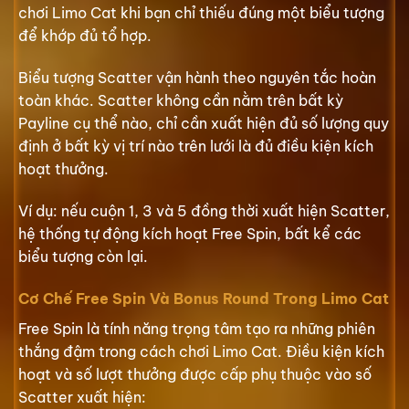
chơi Limo Cat khi bạn chỉ thiếu đúng một biểu tượng
để khớp đủ tổ hợp.
Biểu tượng Scatter vận hành theo nguyên tắc hoàn
toàn khác. Scatter không cần nằm trên bất kỳ
Payline cụ thể nào, chỉ cần xuất hiện đủ số lượng quy
định ở bất kỳ vị trí nào trên lưới là đủ điều kiện kích
hoạt thưởng.
Ví dụ: nếu cuộn 1, 3 và 5 đồng thời xuất hiện Scatter,
hệ thống tự động kích hoạt Free Spin, bất kể các
biểu tượng còn lại.
Cơ Chế Free Spin Và Bonus Round Trong Limo Cat
Free Spin là tính năng trọng tâm tạo ra những phiên
thắng đậm trong cách chơi Limo Cat. Điều kiện kích
hoạt và số lượt thưởng được cấp phụ thuộc vào số
Scatter xuất hiện: