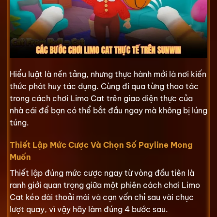
Hiểu luật là nền tảng, nhưng thực hành mới là nơi kiến
thức phát huy tác dụng. Cùng đi qua từng thao tác
trong cách chơi Limo Cat trên giao diện thực của
nhà cái để bạn có thể bắt đầu ngay mà không bị lúng
túng.
Thiết Lập Mức Cược Và Chọn Số Payline Mong
Muốn
Thiết lập đúng mức cược ngay từ vòng đầu tiên là
ranh giới quan trọng giữa một phiên cách chơi Limo
Cat kéo dài thoải mái và cạn vốn chỉ sau vài chục
lượt quay, vì vậy hãy làm đúng 4 bước sau.