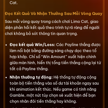
Cat.
Đọc Kết Quả Và Nhận Thưởng Sau Mỗi Vòng Quay
Sau mỗi vòng quay trong cách chơi Limo Cat, giao
diện phản hồi kết quả theo trình tự rõ ràng để người
chơi không bỏ sót thông tin quan trọng.
Đọc kết quả Win/Loss:
Các Payline thắng được
làm nổi bật bằng đường sáng chạy dọc theo tổ
hợp khớp. Chỉ số “Win Amount” xuất hiện chính
giữa màn hình, hiển thị tổng tiền thắng cộng lại từ
tất cả Payline thắng.
Nhận thưởng tự động:
Hệ thống tự động cộng
toàn bộ tiền thắng vào số dư tài khoản ngay sau
khi animation kết thúc. Nếu game có tính năng
Gamble, một nút tùy chọn sẽ xuất hiện để bạn
chọn nhân đôi tiền thắng hay không.